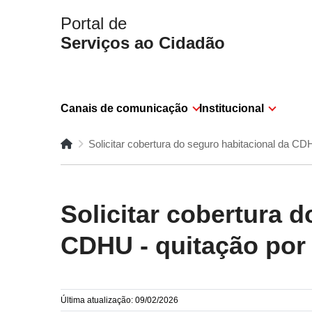
Portal de
Serviços ao Cidadão
Canais de comunicação
Institucional
Solicitar cobertura do seguro habitacional da CD
Solicitar cobertura 
CDHU - quitação por
Última atualização: 09/02/2026