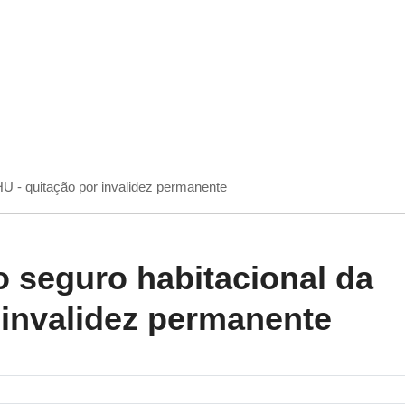
HU - quitação por invalidez permanente
do seguro habitacional da
 invalidez permanente