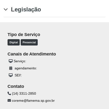
Legislação
Tipo de Serviço
Digital
Presencial
Canais de Atendimento
Serviço:
agendamento:
SEI!:
Contato
(14) 3311-2850
coreme@famema.sp.gov.br