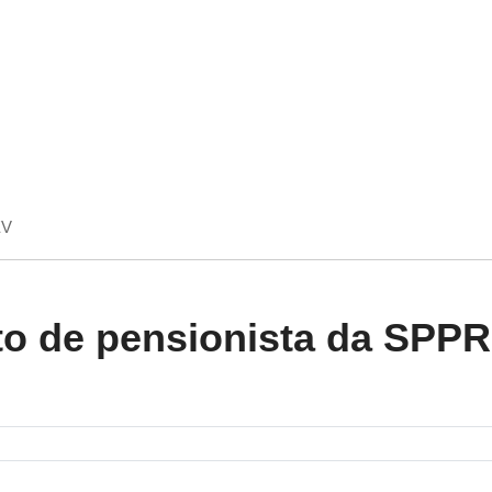
EV
o de pensionista da SPP