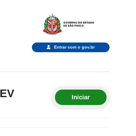
Entrar com o
gov.br
REV
Iniciar