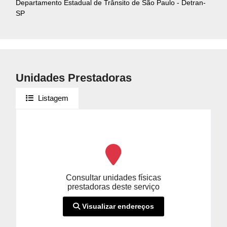
Departamento Estadual de Trânsito de São Paulo - Detran-
SP
Unidades Prestadoras
Listagem
Consultar unidades físicas
prestadoras deste serviço
Visualizar endereços