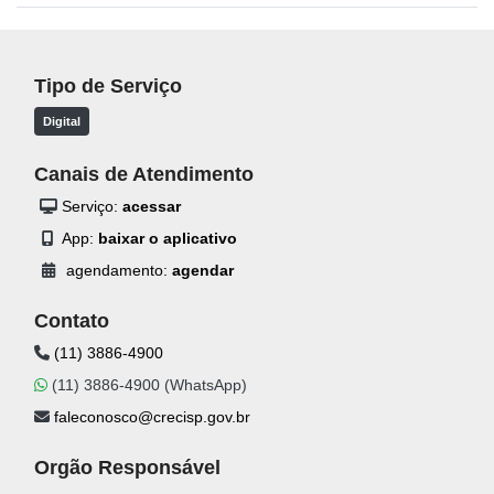
Tipo de Serviço
Digital
Canais de Atendimento
Serviço:
acessar
App:
baixar o aplicativo
agendamento:
agendar
Contato
(11) 3886-4900
(11) 3886-4900 (WhatsApp)
faleconosco@crecisp.gov.br
Orgão Responsável