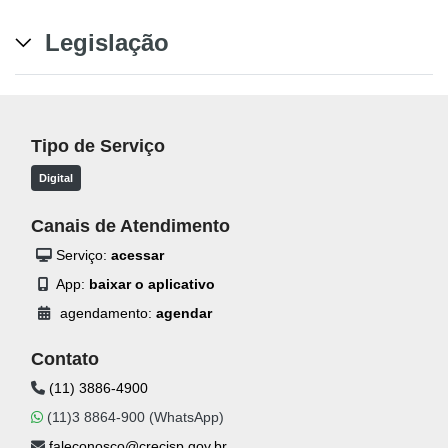
Legislação
Tipo de Serviço
Digital
Canais de Atendimento
Serviço:
acessar
App:
baixar o aplicativo
agendamento:
agendar
Contato
(11) 3886-4900
(11)3 8864-900 (WhatsApp)
faleconosco@crecisp.gov.br