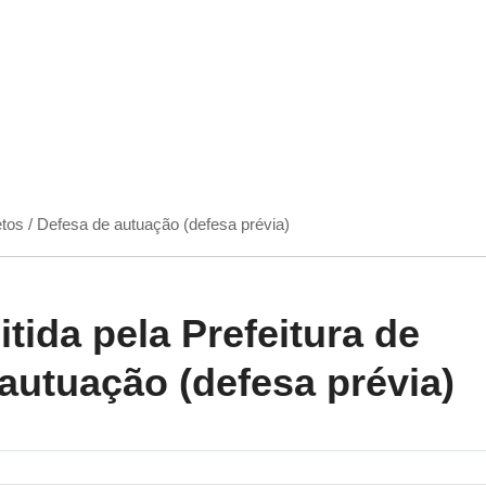
etos / Defesa de autuação (defesa prévia)
tida pela Prefeitura de
 autuação (defesa prévia)