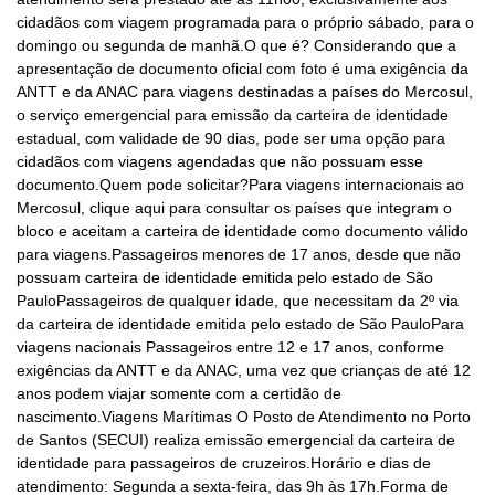
cidadãos com viagem programada para o próprio sábado, para o
domingo ou segunda de manhã.O que é? Considerando que a
apresentação de documento oficial com foto é uma exigência da
ANTT e da ANAC para viagens destinadas a países do Mercosul,
o serviço emergencial para emissão da carteira de identidade
estadual, com validade de 90 dias, pode ser uma opção para
cidadãos com viagens agendadas que não possuam esse
documento.Quem pode solicitar?Para viagens internacionais ao
Mercosul, clique aqui para consultar os países que integram o
bloco e aceitam a carteira de identidade como documento válido
para viagens.Passageiros menores de 17 anos, desde que não
possuam carteira de identidade emitida pelo estado de São
PauloPassageiros de qualquer idade, que necessitam da 2º via
da carteira de identidade emitida pelo estado de São PauloPara
viagens nacionais Passageiros entre 12 e 17 anos, conforme
exigências da ANTT e da ANAC, uma vez que crianças de até 12
anos podem viajar somente com a certidão de
nascimento.Viagens Marítimas O Posto de Atendimento no Porto
de Santos (SECUI) realiza emissão emergencial da carteira de
identidade para passageiros de cruzeiros.Horário e dias de
atendimento: Segunda a sexta-feira, das 9h às 17h.Forma de