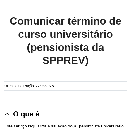
Comunicar término de
curso universitário
(pensionista da
SPPREV)
Última atualização: 22/08/2025
O que é
Este serviço regulariza a situação do(a) pensionista universitário