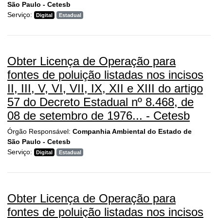
São Paulo - Cetesb
Serviço:
Digital
Estadual
Obter Licença de Operação para
fontes de poluição listadas nos incisos
II, III, V, VI, VII, IX, XII e XIII do artigo
57 do Decreto Estadual nº 8.468, de
08 de setembro de 1976... - Cetesb
Órgão Responsável:
Companhia Ambiental do Estado de
São Paulo - Cetesb
Serviço:
Digital
Estadual
Obter Licença de Operação para
fontes de poluição listadas nos incisos