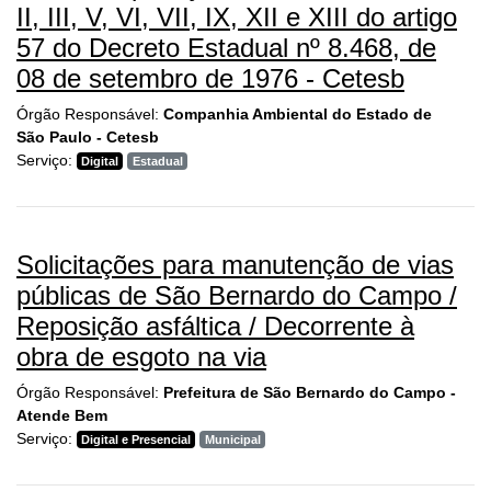
II, III, V, VI, VII, IX, XII e XIII do artigo
57 do Decreto Estadual nº 8.468, de
08 de setembro de 1976 - Cetesb
Órgão Responsável:
Companhia Ambiental do Estado de
São Paulo - Cetesb
Serviço:
Digital
Estadual
Solicitações para manutenção de vias
públicas de São Bernardo do Campo /
Reposição asfáltica / Decorrente à
obra de esgoto na via
Órgão Responsável:
Prefeitura de São Bernardo do Campo -
Atende Bem
Serviço:
Digital e Presencial
Municipal