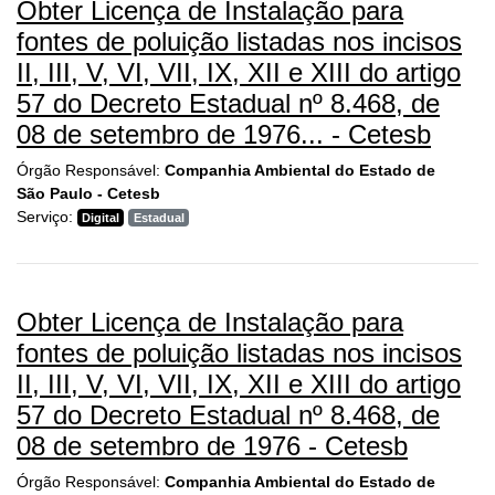
Obter Licença de Instalação para
fontes de poluição listadas nos incisos
II, III, V, VI, VII, IX, XII e XIII do artigo
57 do Decreto Estadual nº 8.468, de
08 de setembro de 1976... - Cetesb
Órgão Responsável:
Companhia Ambiental do Estado de
São Paulo - Cetesb
Serviço:
Digital
Estadual
Obter Licença de Instalação para
fontes de poluição listadas nos incisos
II, III, V, VI, VII, IX, XII e XIII do artigo
57 do Decreto Estadual nº 8.468, de
08 de setembro de 1976 - Cetesb
Órgão Responsável:
Companhia Ambiental do Estado de