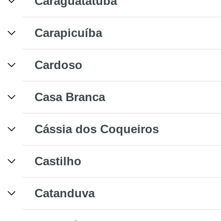
Caraguatatuba
Carapicuíba
Cardoso
Casa Branca
Cássia dos Coqueiros
Castilho
Catanduva