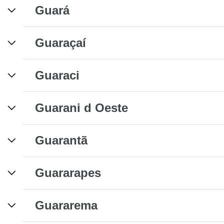
Guará
Guaraçaí
Guaraci
Guarani d Oeste
Guarantã
Guararapes
Guararema