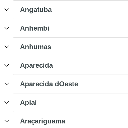
Angatuba
Anhembi
Anhumas
Aparecida
Aparecida dOeste
Apiaí
Araçariguama