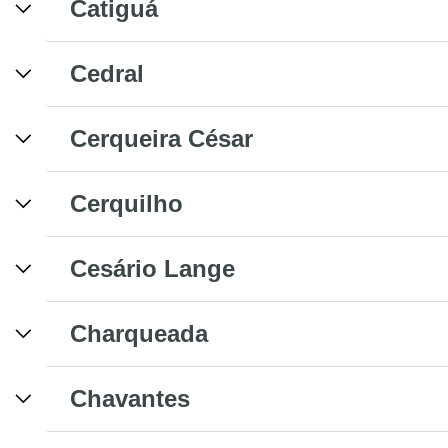
Catiguá
Cedral
Cerqueira César
Cerquilho
Cesário Lange
Charqueada
Chavantes