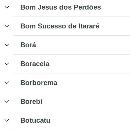
Bom Jesus dos Perdões
Bom Sucesso de Itararé
Borá
Boraceia
Borborema
Borebi
Botucatu