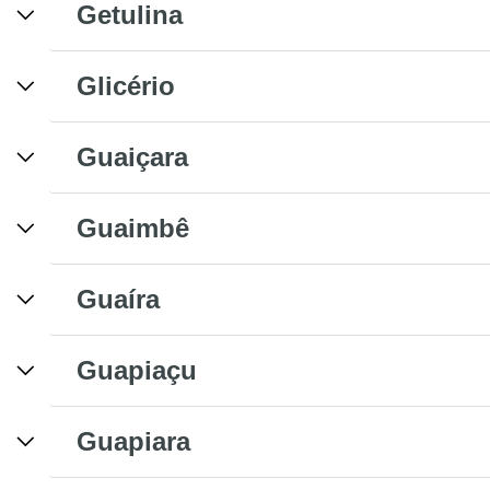
Getulina
Glicério
Guaiçara
Guaimbê
Guaíra
Guapiaçu
Guapiara