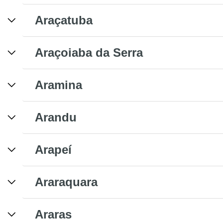
Araçatuba
Araçoiaba da Serra
Aramina
Arandu
Arapeí
Araraquara
Araras