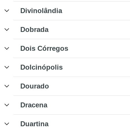
Divinolândia
Dobrada
Dois Córregos
Dolcinópolis
Dourado
Dracena
Duartina