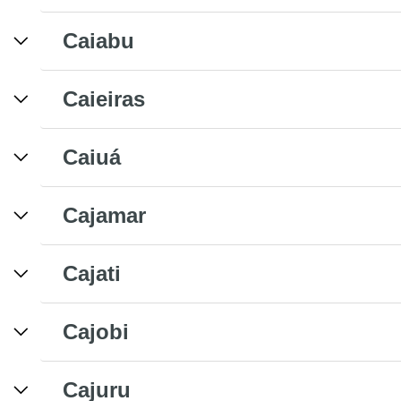
Caiabu
Caieiras
Caiuá
Cajamar
Cajati
Cajobi
Cajuru