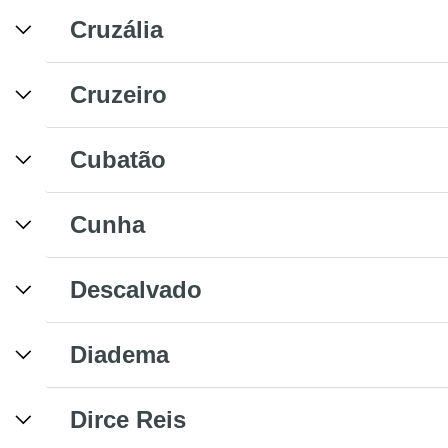
Cruzália
Cruzeiro
Cubatão
Cunha
Descalvado
Diadema
Dirce Reis