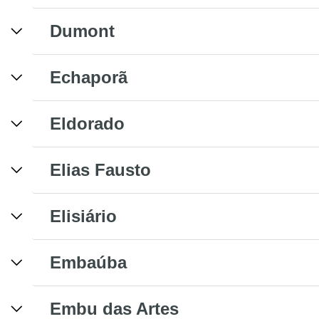
Dumont
Echaporã
Eldorado
Elias Fausto
Elisiário
Embaúba
Embu das Artes