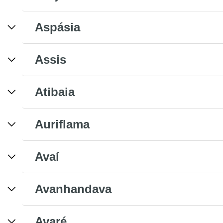
Aspásia
Assis
Atibaia
Auriflama
Avaí
Avanhandava
Avaré