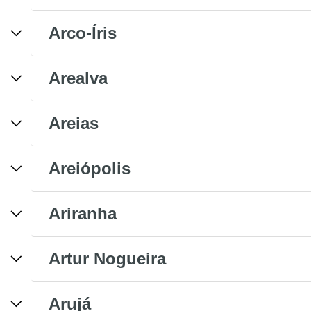
Arco-Íris
Arealva
Areias
Areiópolis
Ariranha
Artur Nogueira
Arujá