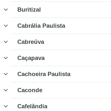
Buritizal
Cabrália Paulista
Cabreúva
Caçapava
Cachoeira Paulista
Caconde
Cafelândia