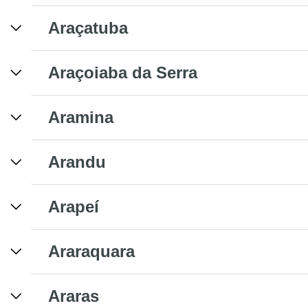
Araçatuba
Araçoiaba da Serra
Aramina
Arandu
Arapeí
Araraquara
Araras