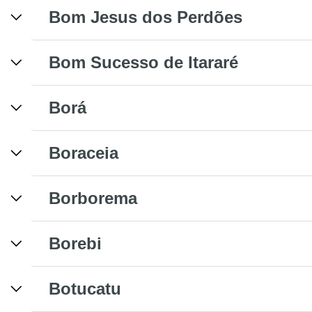
Bom Jesus dos Perdões
Bom Sucesso de Itararé
Borá
Boraceia
Borborema
Borebi
Botucatu