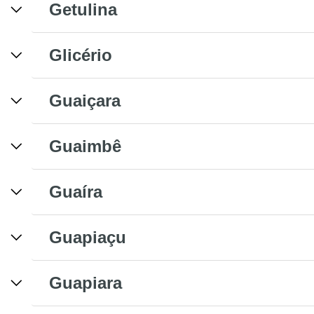
Getulina
Glicério
Guaiçara
Guaimbê
Guaíra
Guapiaçu
Guapiara