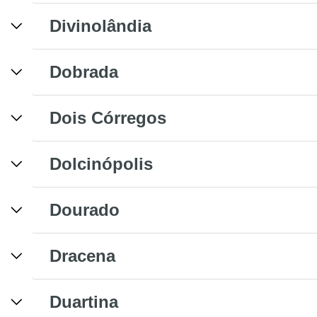
Divinolândia
Dobrada
Dois Córregos
Dolcinópolis
Dourado
Dracena
Duartina