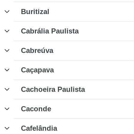
Buritizal
Cabrália Paulista
Cabreúva
Caçapava
Cachoeira Paulista
Caconde
Cafelândia