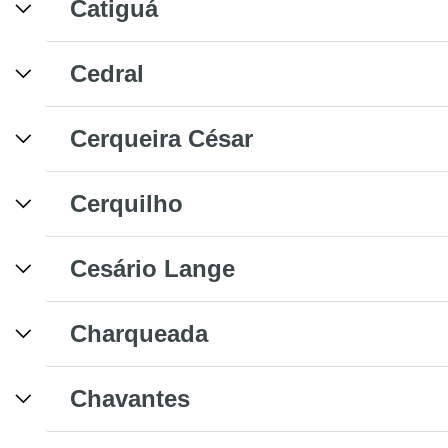
Catiguá
Cedral
Cerqueira César
Cerquilho
Cesário Lange
Charqueada
Chavantes