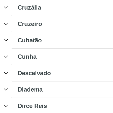
Cruzália
Cruzeiro
Cubatão
Cunha
Descalvado
Diadema
Dirce Reis