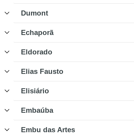
Dumont
Echaporã
Eldorado
Elias Fausto
Elisiário
Embaúba
Embu das Artes