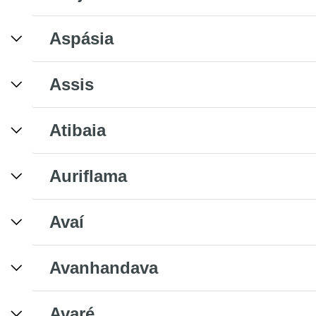
Aspásia
Assis
Atibaia
Auriflama
Avaí
Avanhandava
Avaré