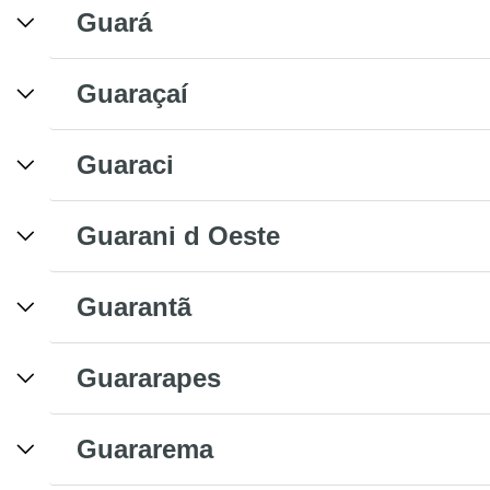
Guará
Guaraçaí
Guaraci
Guarani d Oeste
Guarantã
Guararapes
Guararema