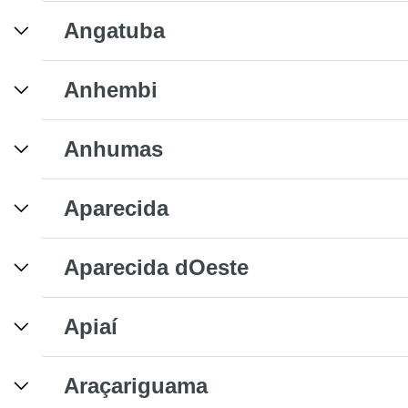
Angatuba
Anhembi
Anhumas
Aparecida
Aparecida dOeste
Apiaí
Araçariguama