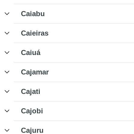
Caiabu
Caieiras
Caiuá
Cajamar
Cajati
Cajobi
Cajuru