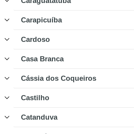
Caraguatatuba
Carapicuíba
Cardoso
Casa Branca
Cássia dos Coqueiros
Castilho
Catanduva