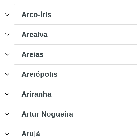
Arco-Íris
Arealva
Areias
Areiópolis
Ariranha
Artur Nogueira
Arujá