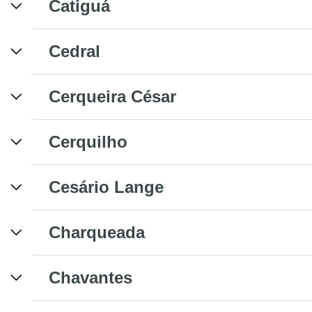
Catiguá
Cedral
Cerqueira César
Cerquilho
Cesário Lange
Charqueada
Chavantes