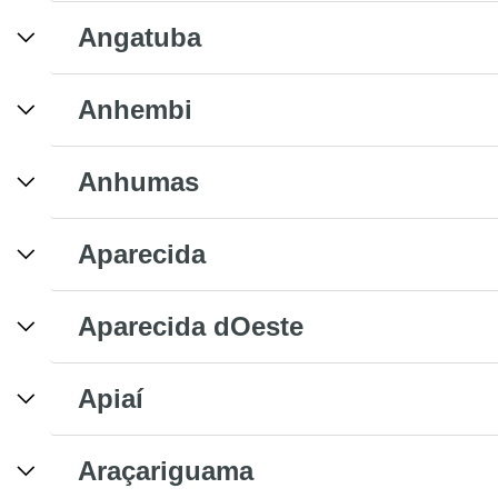
Angatuba
Anhembi
Anhumas
Aparecida
Aparecida dOeste
Apiaí
Araçariguama