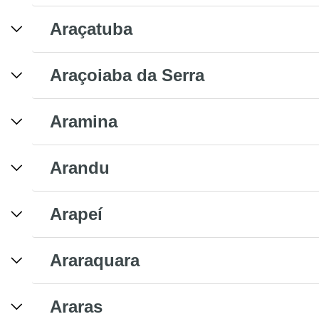
Araçatuba
Araçoiaba da Serra
Aramina
Arandu
Arapeí
Araraquara
Araras