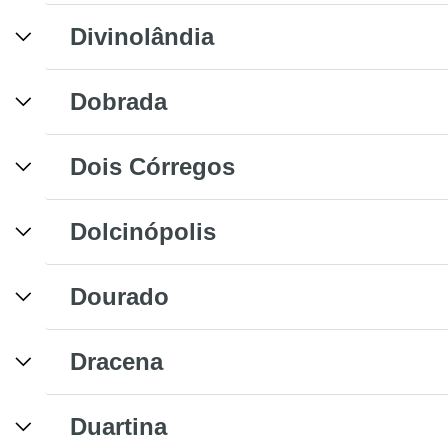
Divinolândia
Dobrada
Dois Córregos
Dolcinópolis
Dourado
Dracena
Duartina