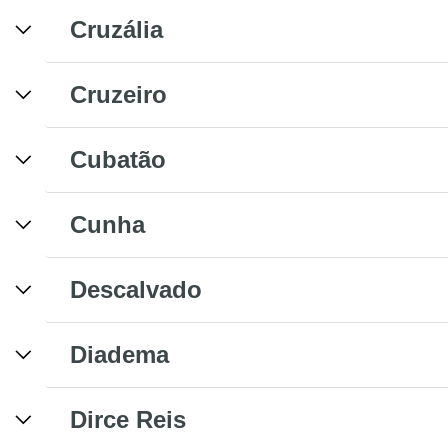
Cruzália
Cruzeiro
Cubatão
Cunha
Descalvado
Diadema
Dirce Reis