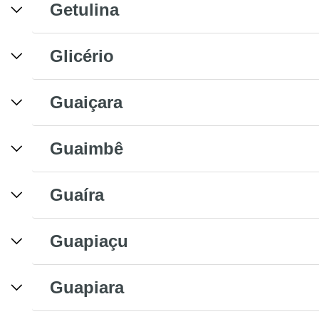
Getulina
Glicério
Guaiçara
Guaimbê
Guaíra
Guapiaçu
Guapiara