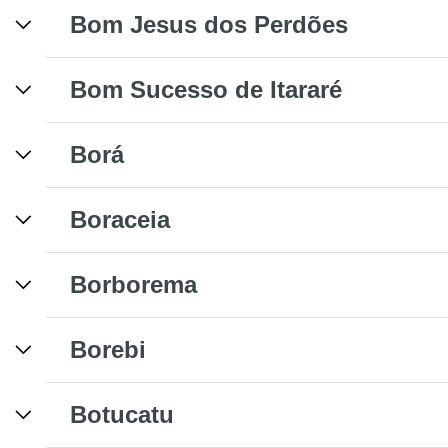
Bom Jesus dos Perdões
Bom Sucesso de Itararé
Borá
Boraceia
Borborema
Borebi
Botucatu