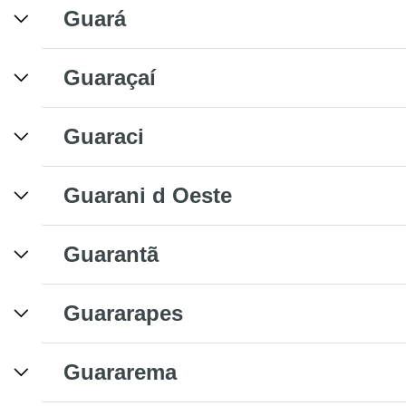
Guará
Guaraçaí
Guaraci
Guarani d Oeste
Guarantã
Guararapes
Guararema