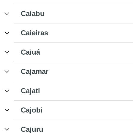
Caiabu
Caieiras
Caiuá
Cajamar
Cajati
Cajobi
Cajuru