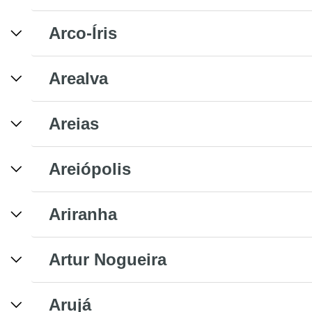
Arco-Íris
Arealva
Areias
Areiópolis
Ariranha
Artur Nogueira
Arujá