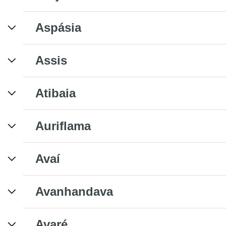
Aspásia
Assis
Atibaia
Auriflama
Avaí
Avanhandava
Avaré