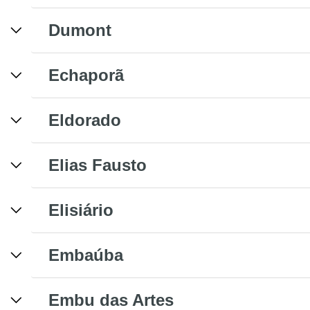
Dumont
Echaporã
Eldorado
Elias Fausto
Elisiário
Embaúba
Embu das Artes