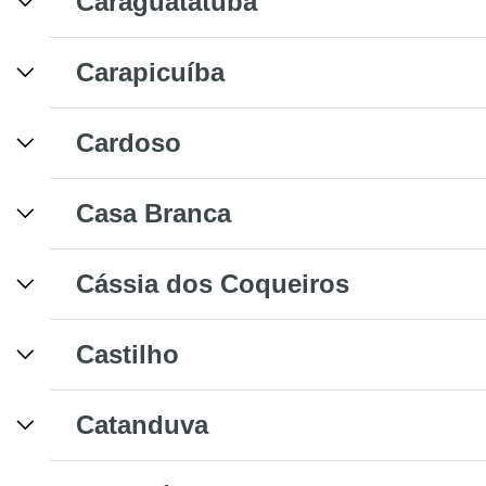
Caraguatatuba
Carapicuíba
Cardoso
Casa Branca
Cássia dos Coqueiros
Castilho
Catanduva