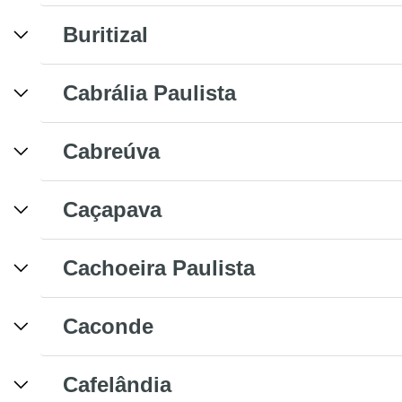
Buritizal
Cabrália Paulista
Cabreúva
Caçapava
Cachoeira Paulista
Caconde
Cafelândia