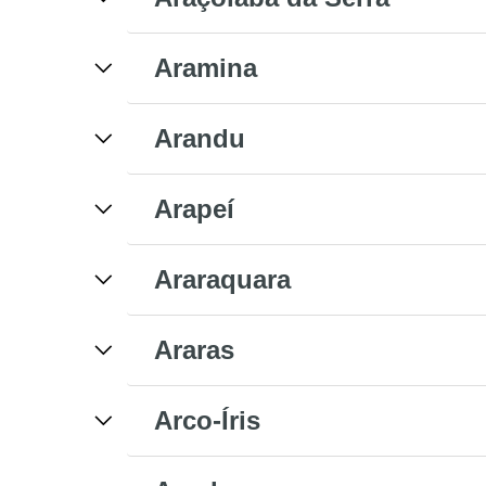
Aramina
Arandu
Arapeí
Araraquara
Araras
Arco-Íris