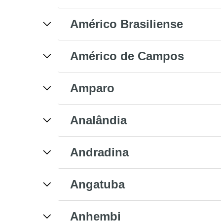
Américo Brasiliense
Américo de Campos
Amparo
Analândia
Andradina
Angatuba
Anhembi