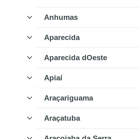
Anhumas
Aparecida
Aparecida dOeste
Apiaí
Araçariguama
Araçatuba
Araçoiaba da Serra