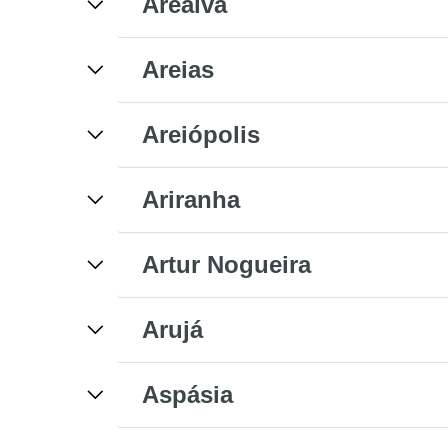
Arealva
Areias
Areiópolis
Ariranha
Artur Nogueira
Arujá
Aspásia