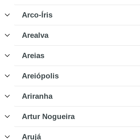
Arco-Íris
Arealva
Areias
Areiópolis
Ariranha
Artur Nogueira
Arujá