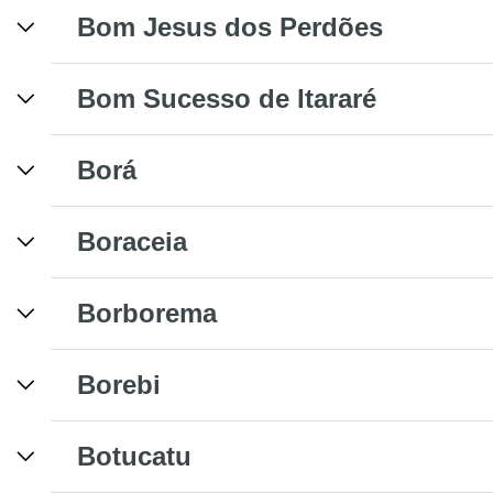
Bom Jesus dos Perdões
Bom Sucesso de Itararé
Borá
Boraceia
Borborema
Borebi
Botucatu