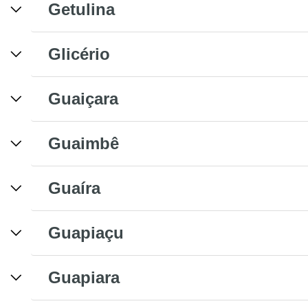
Getulina
Glicério
Guaiçara
Guaimbê
Guaíra
Guapiaçu
Guapiara