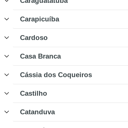
Caraguatatuba
Carapicuíba
Cardoso
Casa Branca
Cássia dos Coqueiros
Castilho
Catanduva