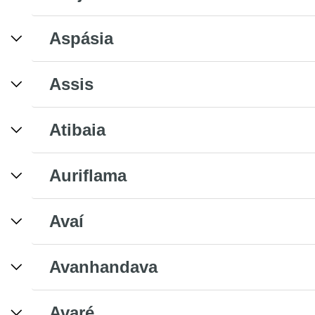
Aspásia
Assis
Atibaia
Auriflama
Avaí
Avanhandava
Avaré