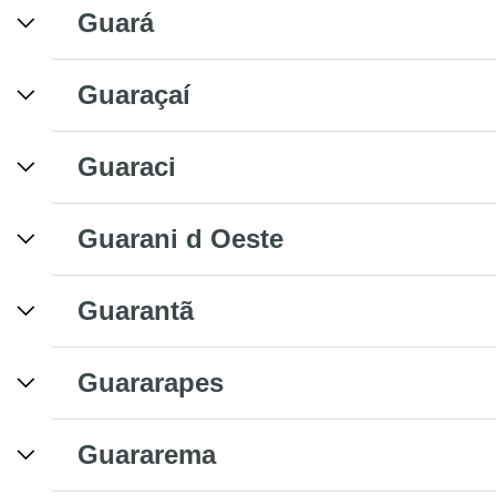
Guará
Guaraçaí
Guaraci
Guarani d Oeste
Guarantã
Guararapes
Guararema