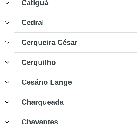
Catiguá
Cedral
Cerqueira César
Cerquilho
Cesário Lange
Charqueada
Chavantes