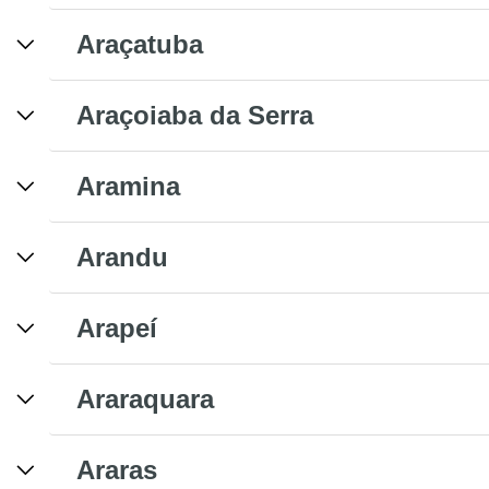
Araçatuba
Araçoiaba da Serra
Aramina
Arandu
Arapeí
Araraquara
Araras