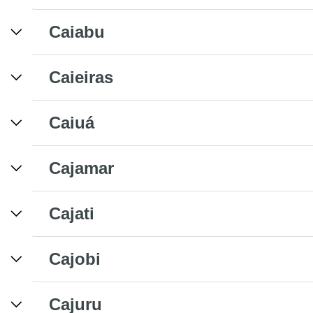
Caiabu
Caieiras
Caiuá
Cajamar
Cajati
Cajobi
Cajuru