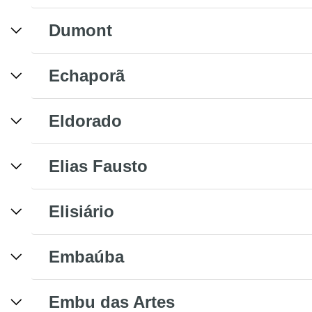
Dumont
Echaporã
Eldorado
Elias Fausto
Elisiário
Embaúba
Embu das Artes