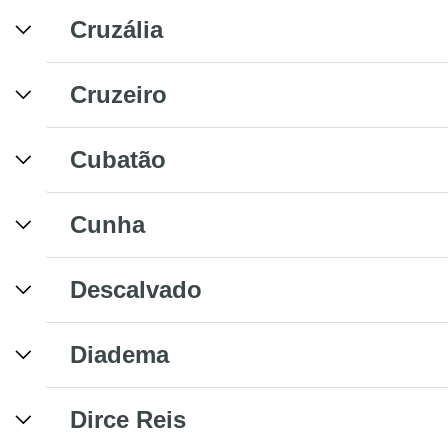
Cruzália
Cruzeiro
Cubatão
Cunha
Descalvado
Diadema
Dirce Reis