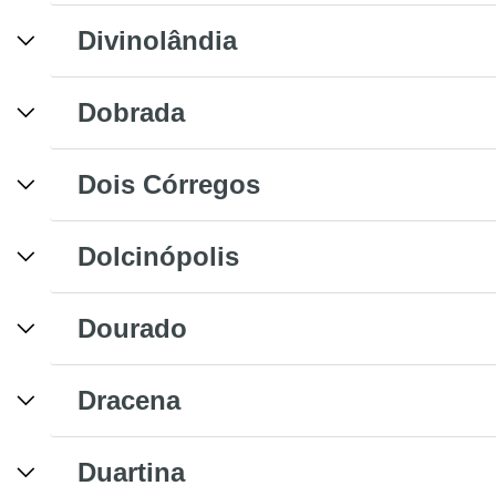
Divinolândia
Dobrada
Dois Córregos
Dolcinópolis
Dourado
Dracena
Duartina