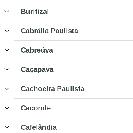
Buritizal
Cabrália Paulista
Cabreúva
Caçapava
Cachoeira Paulista
Caconde
Cafelândia