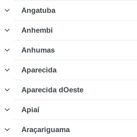
Angatuba
Anhembi
Anhumas
Aparecida
Aparecida dOeste
Apiaí
Araçariguama