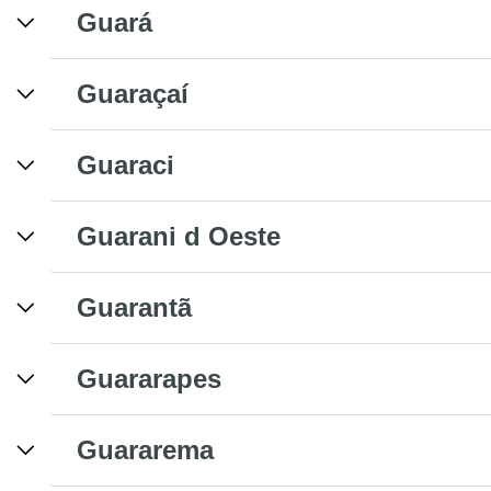
Guará
Guaraçaí
Guaraci
Guarani d Oeste
Guarantã
Guararapes
Guararema