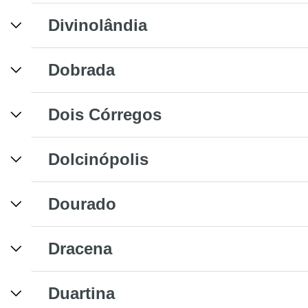
Divinolândia
Dobrada
Dois Córregos
Dolcinópolis
Dourado
Dracena
Duartina