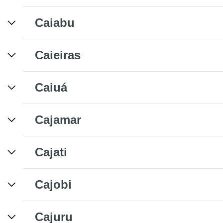
Caiabu
Caieiras
Caiuá
Cajamar
Cajati
Cajobi
Cajuru