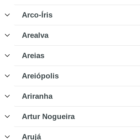
Arco-Íris
Arealva
Areias
Areiópolis
Ariranha
Artur Nogueira
Arujá