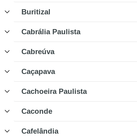
Buritizal
Cabrália Paulista
Cabreúva
Caçapava
Cachoeira Paulista
Caconde
Cafelândia