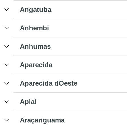
Angatuba
Anhembi
Anhumas
Aparecida
Aparecida dOeste
Apiaí
Araçariguama