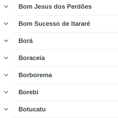
Bom Jesus dos Perdões
Bom Sucesso de Itararé
Borá
Boraceia
Borborema
Borebi
Botucatu