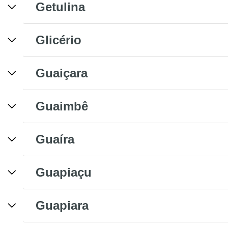
Getulina
Glicério
Guaiçara
Guaimbê
Guaíra
Guapiaçu
Guapiara