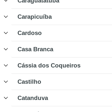
Caraguatatuba
Carapicuíba
Cardoso
Casa Branca
Cássia dos Coqueiros
Castilho
Catanduva