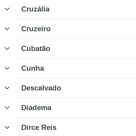
Cruzália
Cruzeiro
Cubatão
Cunha
Descalvado
Diadema
Dirce Reis