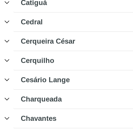
Catiguá
Cedral
Cerqueira César
Cerquilho
Cesário Lange
Charqueada
Chavantes