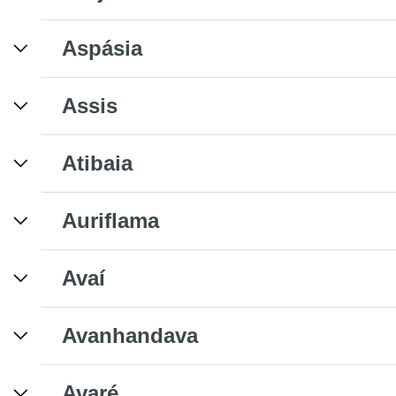
Aspásia
Assis
Atibaia
Auriflama
Avaí
Avanhandava
Avaré