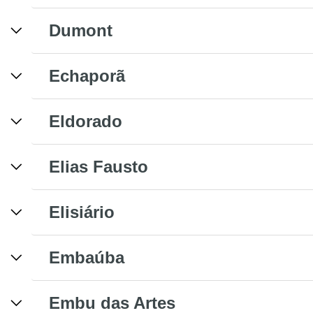
Dumont
Echaporã
Eldorado
Elias Fausto
Elisiário
Embaúba
Embu das Artes