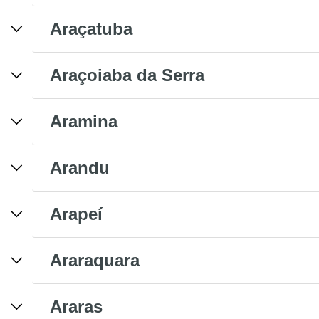
Araçatuba
Araçoiaba da Serra
Aramina
Arandu
Arapeí
Araraquara
Araras