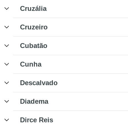
Cruzália
Cruzeiro
Cubatão
Cunha
Descalvado
Diadema
Dirce Reis