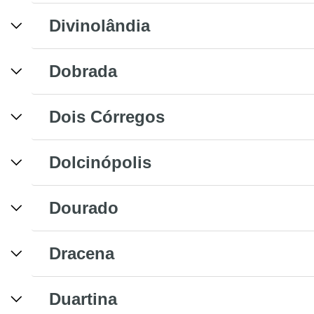
Divinolândia
Dobrada
Dois Córregos
Dolcinópolis
Dourado
Dracena
Duartina