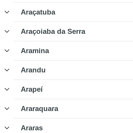
Araçatuba
Araçoiaba da Serra
Aramina
Arandu
Arapeí
Araraquara
Araras