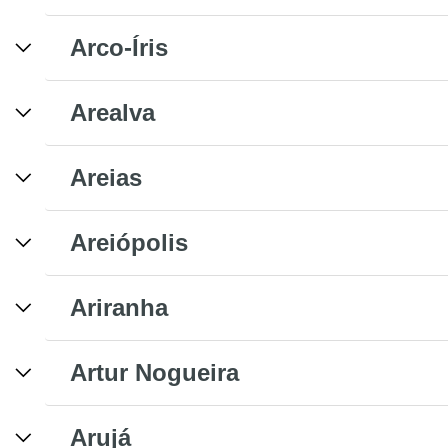
Arco-Íris
Arealva
Areias
Areiópolis
Ariranha
Artur Nogueira
Arujá