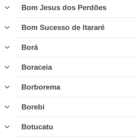
Bom Jesus dos Perdões
Bom Sucesso de Itararé
Borá
Boraceia
Borborema
Borebi
Botucatu