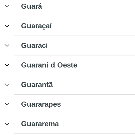
Guará
Guaraçaí
Guaraci
Guarani d Oeste
Guarantã
Guararapes
Guararema