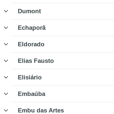
Dumont
Echaporã
Eldorado
Elias Fausto
Elisiário
Embaúba
Embu das Artes