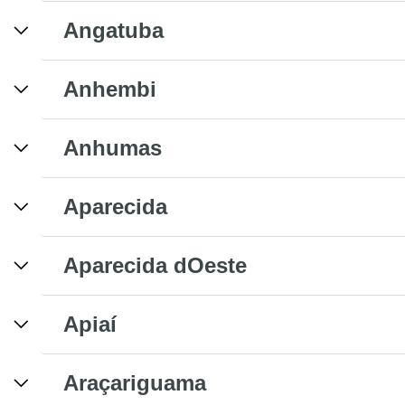
Angatuba
Anhembi
Anhumas
Aparecida
Aparecida dOeste
Apiaí
Araçariguama