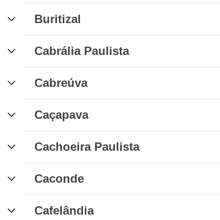
Buritizal
Cabrália Paulista
Cabreúva
Caçapava
Cachoeira Paulista
Caconde
Cafelândia