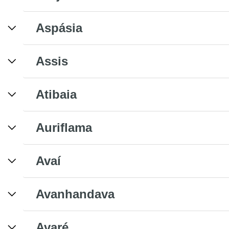
Aspásia
Assis
Atibaia
Auriflama
Avaí
Avanhandava
Avaré