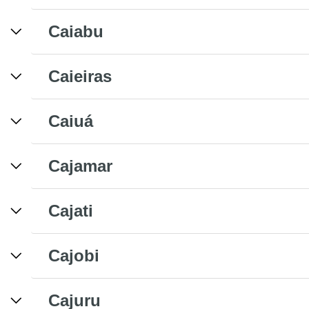
Caiabu
Caieiras
Caiuá
Cajamar
Cajati
Cajobi
Cajuru