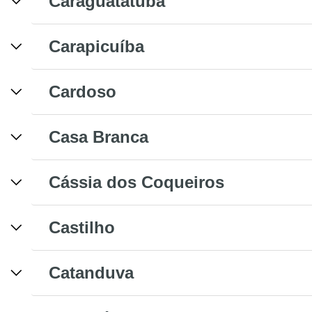
Caraguatatuba
Carapicuíba
Cardoso
Casa Branca
Cássia dos Coqueiros
Castilho
Catanduva