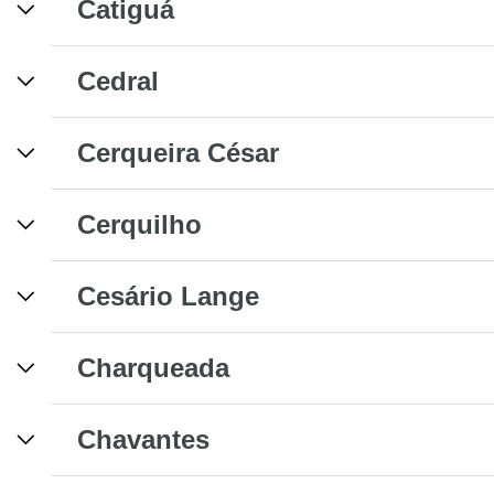
Catiguá
Cedral
Cerqueira César
Cerquilho
Cesário Lange
Charqueada
Chavantes