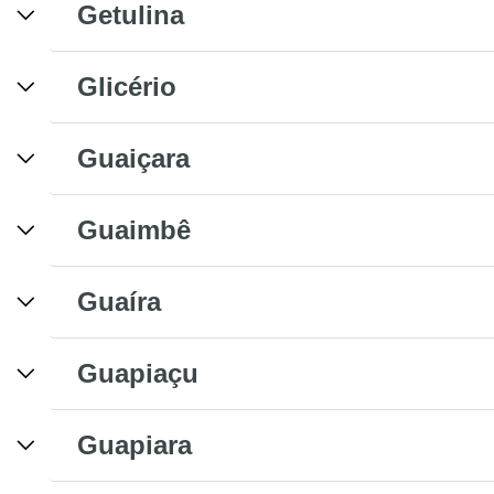
Getulina
Glicério
Guaiçara
Guaimbê
Guaíra
Guapiaçu
Guapiara