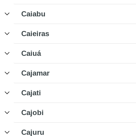
Caiabu
Caieiras
Caiuá
Cajamar
Cajati
Cajobi
Cajuru