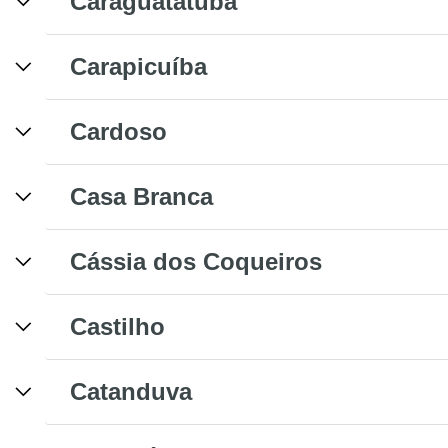
Caraguatatuba
Carapicuíba
Cardoso
Casa Branca
Cássia dos Coqueiros
Castilho
Catanduva