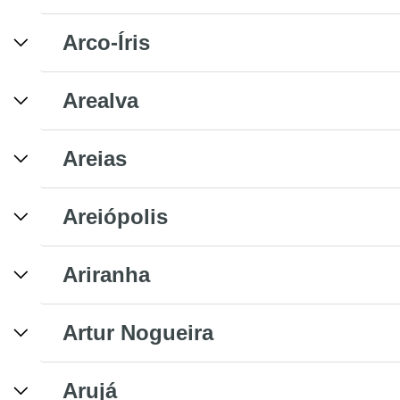
Arco-Íris
Arealva
Areias
Areiópolis
Ariranha
Artur Nogueira
Arujá