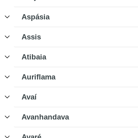
Aspásia
Assis
Atibaia
Auriflama
Avaí
Avanhandava
Avaré