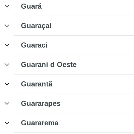
Guará
Guaraçaí
Guaraci
Guarani d Oeste
Guarantã
Guararapes
Guararema