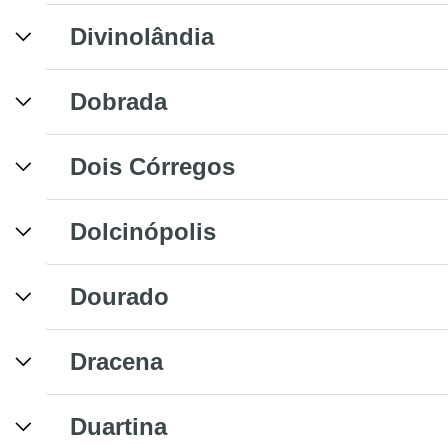
Divinolândia
Dobrada
Dois Córregos
Dolcinópolis
Dourado
Dracena
Duartina