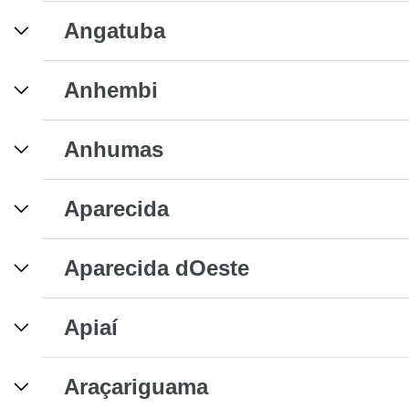
Angatuba
Anhembi
Anhumas
Aparecida
Aparecida dOeste
Apiaí
Araçariguama