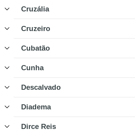
Cruzália
Cruzeiro
Cubatão
Cunha
Descalvado
Diadema
Dirce Reis