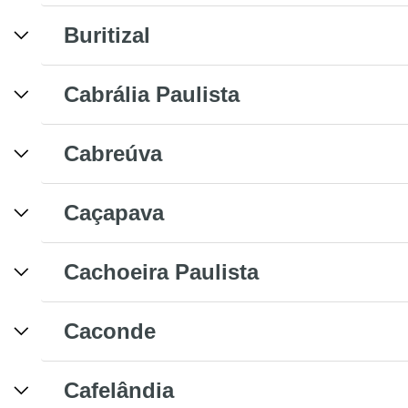
Buritizal
Cabrália Paulista
Cabreúva
Caçapava
Cachoeira Paulista
Caconde
Cafelândia