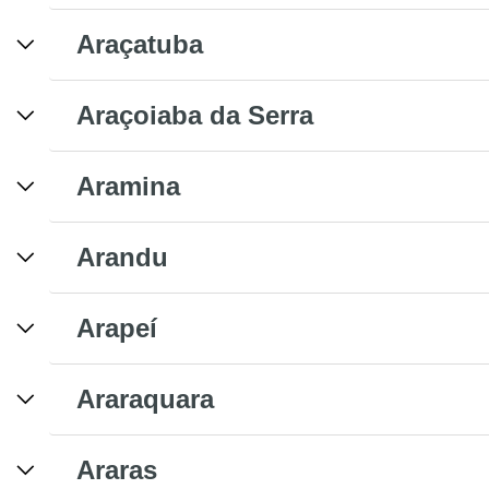
Araçatuba
Araçoiaba da Serra
Aramina
Arandu
Arapeí
Araraquara
Araras