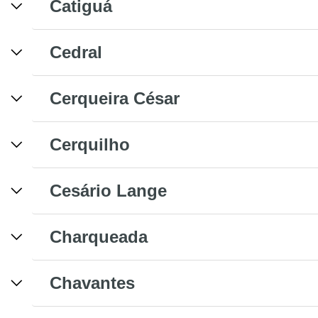
Catiguá
Cedral
Cerqueira César
Cerquilho
Cesário Lange
Charqueada
Chavantes