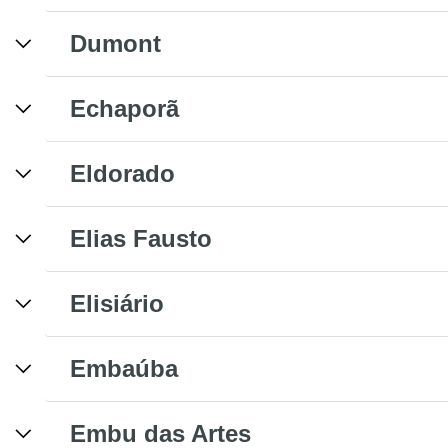
Dumont
Echaporã
Eldorado
Elias Fausto
Elisiário
Embaúba
Embu das Artes