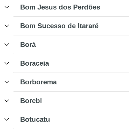
Bom Jesus dos Perdões
Bom Sucesso de Itararé
Borá
Boraceia
Borborema
Borebi
Botucatu