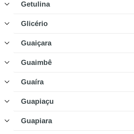
Getulina
Glicério
Guaiçara
Guaimbê
Guaíra
Guapiaçu
Guapiara