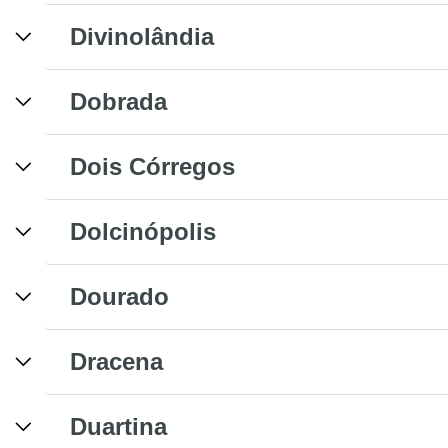
Divinolândia
Dobrada
Dois Córregos
Dolcinópolis
Dourado
Dracena
Duartina