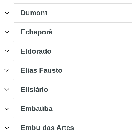
Dumont
Echaporã
Eldorado
Elias Fausto
Elisiário
Embaúba
Embu das Artes