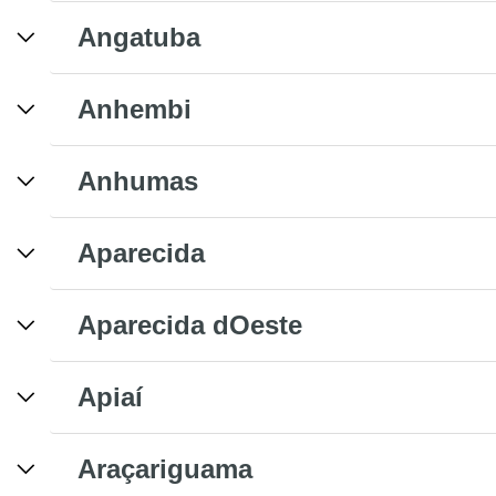
Angatuba
Anhembi
Anhumas
Aparecida
Aparecida dOeste
Apiaí
Araçariguama