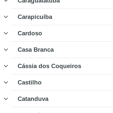
Caraguatatuba
Carapicuíba
Cardoso
Casa Branca
Cássia dos Coqueiros
Castilho
Catanduva