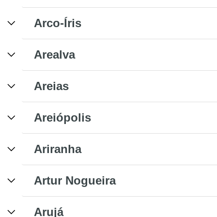
Arco-Íris
Arealva
Areias
Areiópolis
Ariranha
Artur Nogueira
Arujá