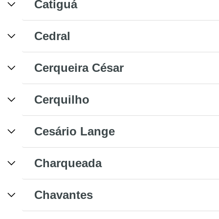
Catiguá
Cedral
Cerqueira César
Cerquilho
Cesário Lange
Charqueada
Chavantes