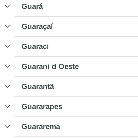
Guará
Guaraçaí
Guaraci
Guarani d Oeste
Guarantã
Guararapes
Guararema