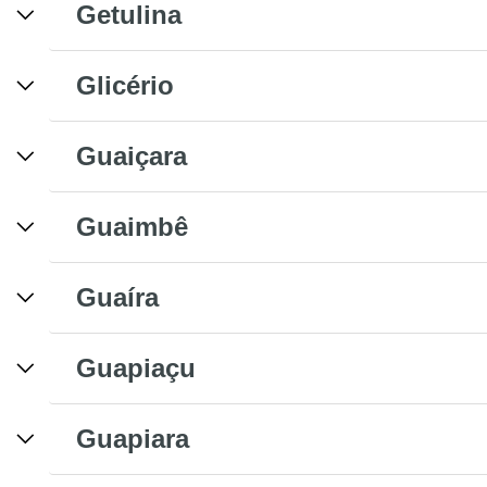
Getulina
Glicério
Guaiçara
Guaimbê
Guaíra
Guapiaçu
Guapiara