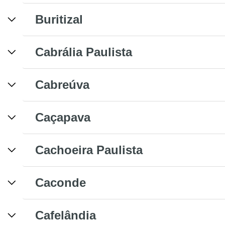
Buritizal
Cabrália Paulista
Cabreúva
Caçapava
Cachoeira Paulista
Caconde
Cafelândia