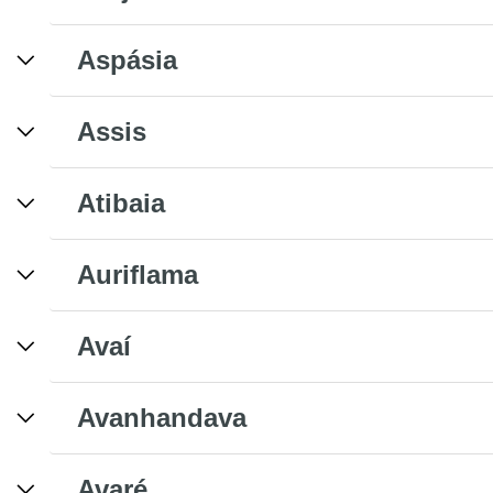
Aspásia
Assis
Atibaia
Auriflama
Avaí
Avanhandava
Avaré