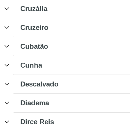
Cruzália
Cruzeiro
Cubatão
Cunha
Descalvado
Diadema
Dirce Reis