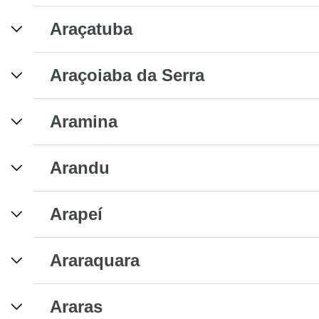
Araçatuba
Araçoiaba da Serra
Aramina
Arandu
Arapeí
Araraquara
Araras