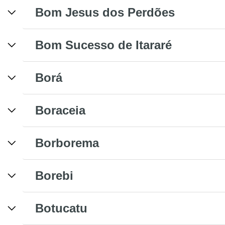
Bom Jesus dos Perdões
Bom Sucesso de Itararé
Borá
Boraceia
Borborema
Borebi
Botucatu