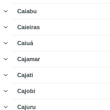
Caiabu
Caieiras
Caiuá
Cajamar
Cajati
Cajobi
Cajuru