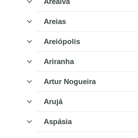
Arealva
Areias
Areiópolis
Ariranha
Artur Nogueira
Arujá
Aspásia