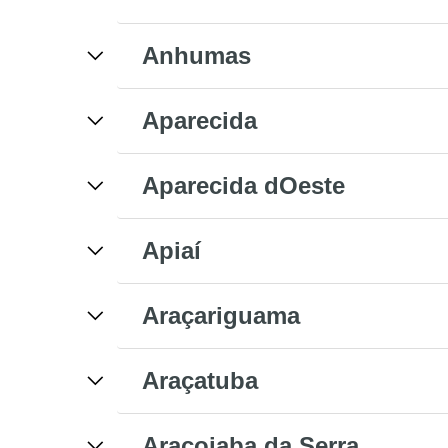
Anhumas
Aparecida
Aparecida dOeste
Apiaí
Araçariguama
Araçatuba
Araçoiaba da Serra