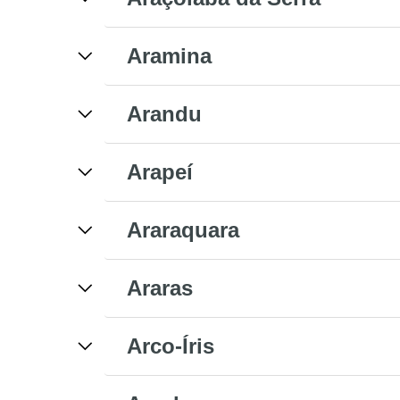
Aramina
Arandu
Arapeí
Araraquara
Araras
Arco-Íris