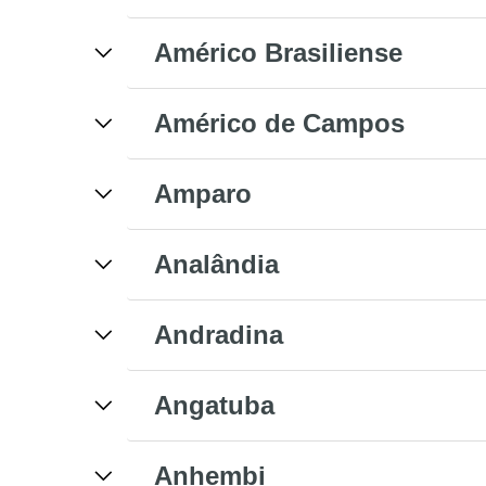
Américo Brasiliense
Américo de Campos
Amparo
Analândia
Andradina
Angatuba
Anhembi