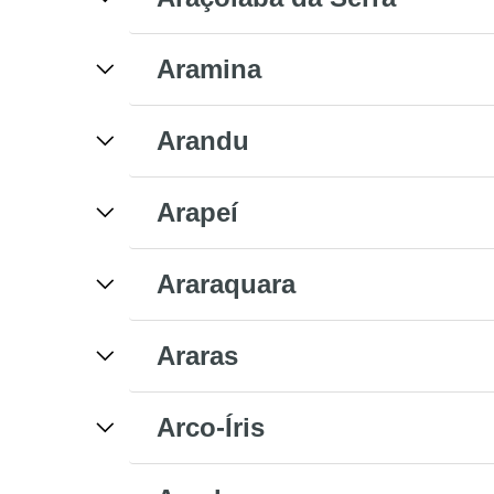
Aramina
Arandu
Arapeí
Araraquara
Araras
Arco-Íris