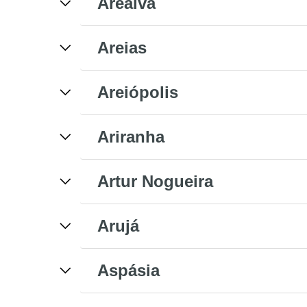
Arealva
Areias
Areiópolis
Ariranha
Artur Nogueira
Arujá
Aspásia