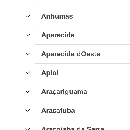
Anhumas
Aparecida
Aparecida dOeste
Apiaí
Araçariguama
Araçatuba
Araçoiaba da Serra