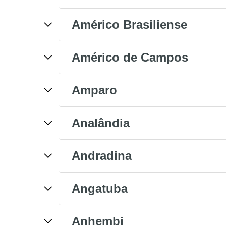
Américo Brasiliense
Américo de Campos
Amparo
Analândia
Andradina
Angatuba
Anhembi