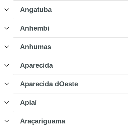
Angatuba
Anhembi
Anhumas
Aparecida
Aparecida dOeste
Apiaí
Araçariguama