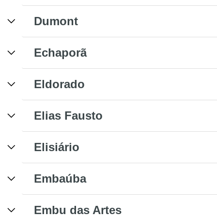
Dumont
Echaporã
Eldorado
Elias Fausto
Elisiário
Embaúba
Embu das Artes