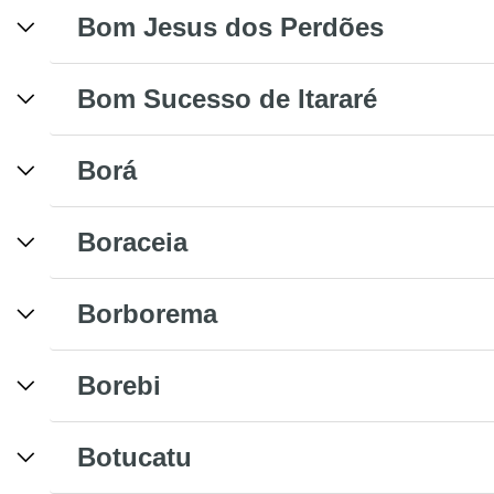
Bom Jesus dos Perdões
Bom Sucesso de Itararé
Borá
Boraceia
Borborema
Borebi
Botucatu