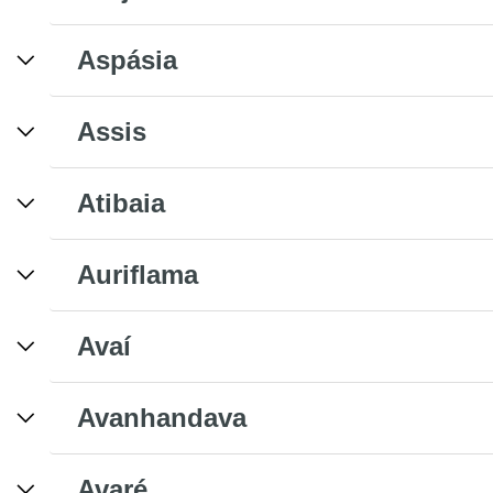
Aspásia
Assis
Atibaia
Auriflama
Avaí
Avanhandava
Avaré