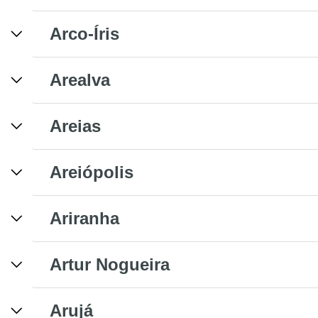
Arco-Íris
Arealva
Areias
Areiópolis
Ariranha
Artur Nogueira
Arujá