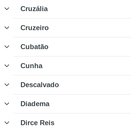
Cruzália
Cruzeiro
Cubatão
Cunha
Descalvado
Diadema
Dirce Reis