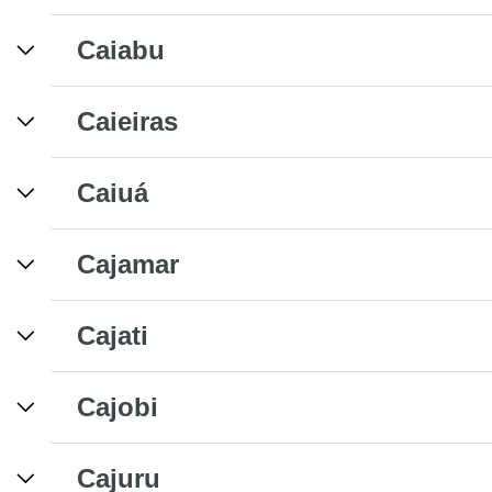
Caiabu
Caieiras
Caiuá
Cajamar
Cajati
Cajobi
Cajuru