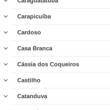
Caraguatatuba
Carapicuíba
Cardoso
Casa Branca
Cássia dos Coqueiros
Castilho
Catanduva