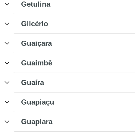
Getulina
Glicério
Guaiçara
Guaimbê
Guaíra
Guapiaçu
Guapiara