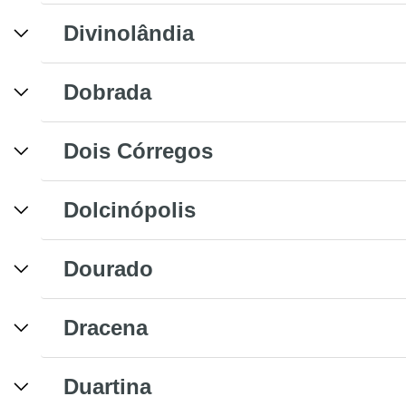
Divinolândia
Dobrada
Dois Córregos
Dolcinópolis
Dourado
Dracena
Duartina