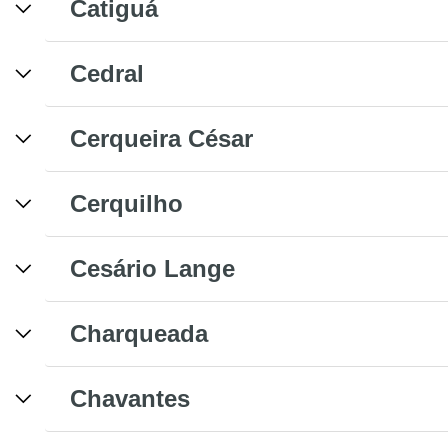
Catiguá
Cedral
Cerqueira César
Cerquilho
Cesário Lange
Charqueada
Chavantes