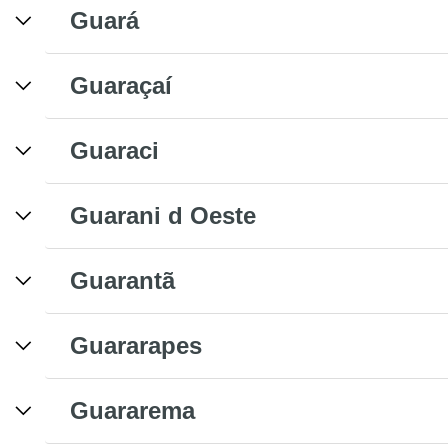
Guará
Guaraçaí
Guaraci
Guarani d Oeste
Guarantã
Guararapes
Guararema