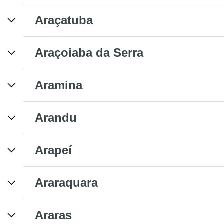
Araçatuba
Araçoiaba da Serra
Aramina
Arandu
Arapeí
Araraquara
Araras