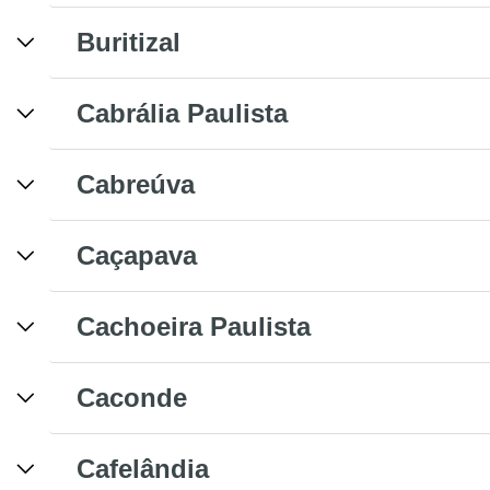
Buritizal
Cabrália Paulista
Cabreúva
Caçapava
Cachoeira Paulista
Caconde
Cafelândia