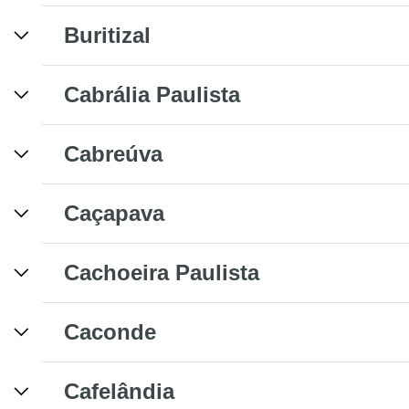
Buritizal
Cabrália Paulista
Cabreúva
Caçapava
Cachoeira Paulista
Caconde
Cafelândia