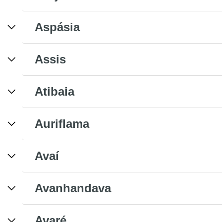
Aspásia
Assis
Atibaia
Auriflama
Avaí
Avanhandava
Avaré