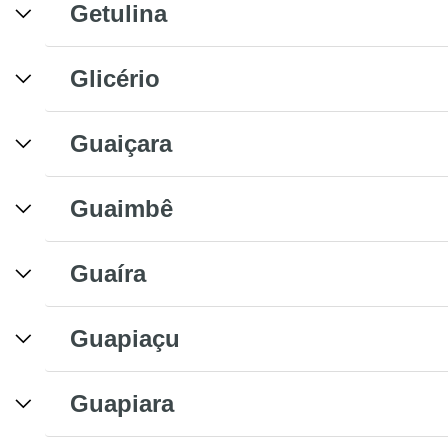
Getulina
Glicério
Guaiçara
Guaimbê
Guaíra
Guapiaçu
Guapiara