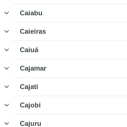
Caiabu
Caieiras
Caiuá
Cajamar
Cajati
Cajobi
Cajuru