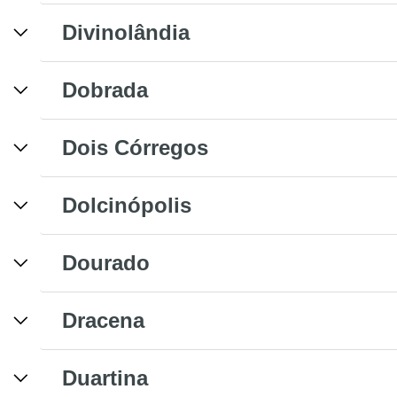
Divinolândia
Dobrada
Dois Córregos
Dolcinópolis
Dourado
Dracena
Duartina