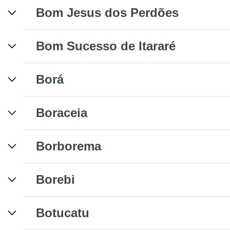
Bom Jesus dos Perdões
Bom Sucesso de Itararé
Borá
Boraceia
Borborema
Borebi
Botucatu