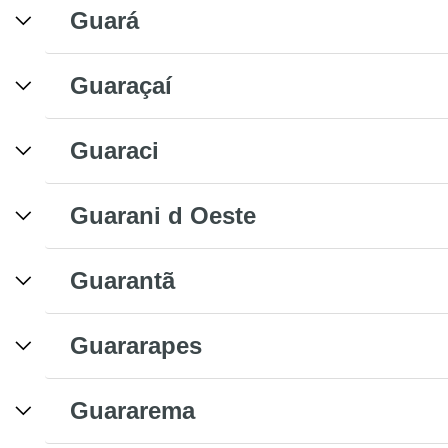
Guará
Guaraçaí
Guaraci
Guarani d Oeste
Guarantã
Guararapes
Guararema