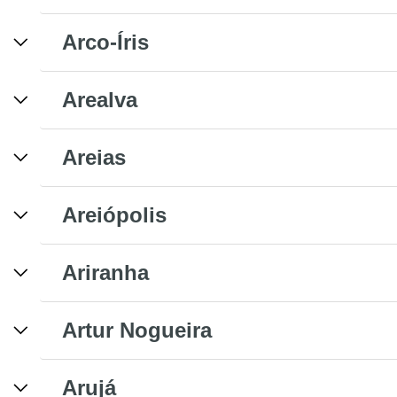
Arco-Íris
Arealva
Areias
Areiópolis
Ariranha
Artur Nogueira
Arujá