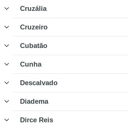
Cruzália
Cruzeiro
Cubatão
Cunha
Descalvado
Diadema
Dirce Reis