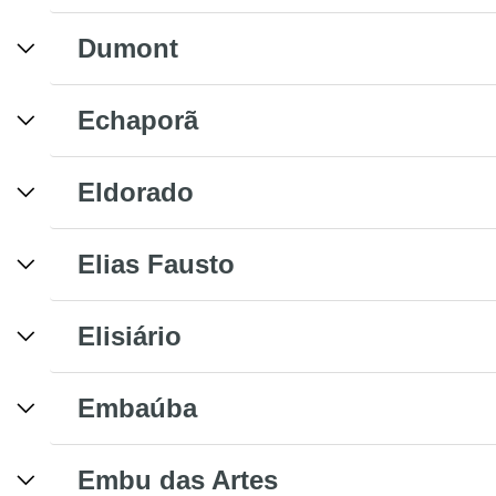
Dumont
Echaporã
Eldorado
Elias Fausto
Elisiário
Embaúba
Embu das Artes