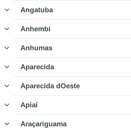
Angatuba
Anhembi
Anhumas
Aparecida
Aparecida dOeste
Apiaí
Araçariguama