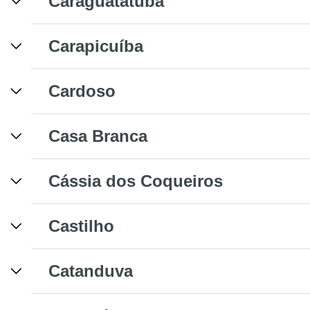
Caraguatatuba
Carapicuíba
Cardoso
Casa Branca
Cássia dos Coqueiros
Castilho
Catanduva