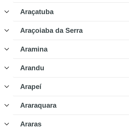
Araçatuba
Araçoiaba da Serra
Aramina
Arandu
Arapeí
Araraquara
Araras