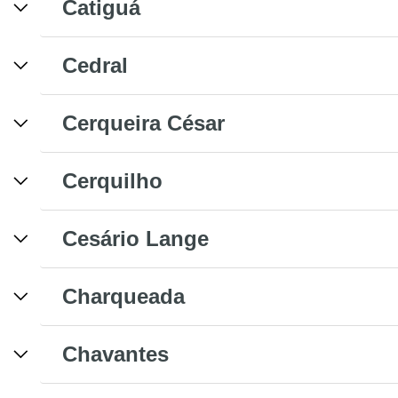
Catiguá
Cedral
Cerqueira César
Cerquilho
Cesário Lange
Charqueada
Chavantes