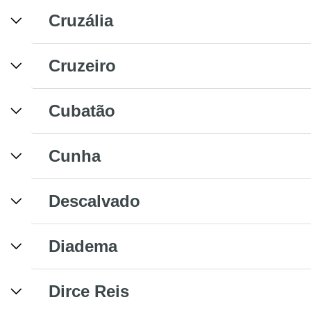
Cruzália
Cruzeiro
Cubatão
Cunha
Descalvado
Diadema
Dirce Reis