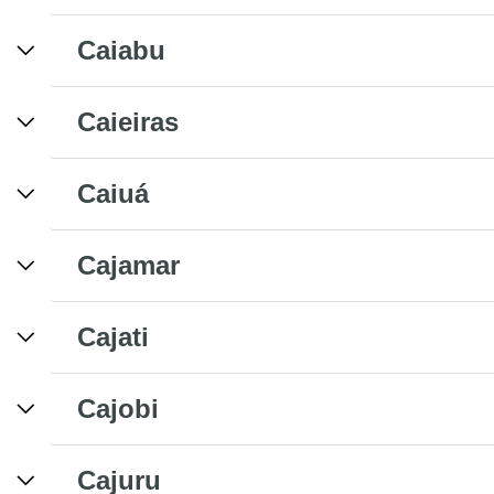
Caiabu
Caieiras
Caiuá
Cajamar
Cajati
Cajobi
Cajuru