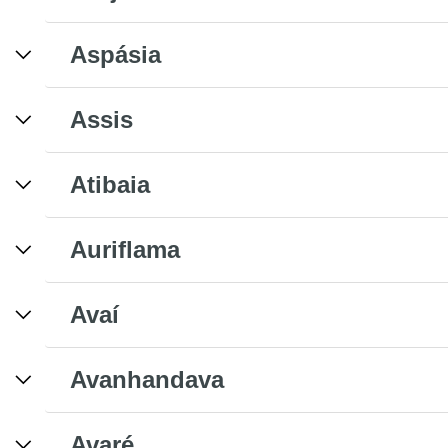
Aspásia
Assis
Atibaia
Auriflama
Avaí
Avanhandava
Avaré