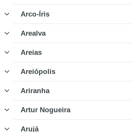
Arco-Íris
Arealva
Areias
Areiópolis
Ariranha
Artur Nogueira
Arujá