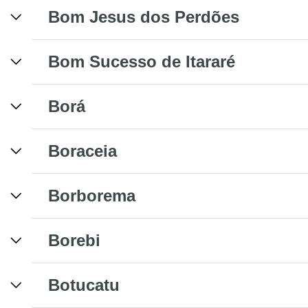
Bom Jesus dos Perdões
Bom Sucesso de Itararé
Borá
Boraceia
Borborema
Borebi
Botucatu