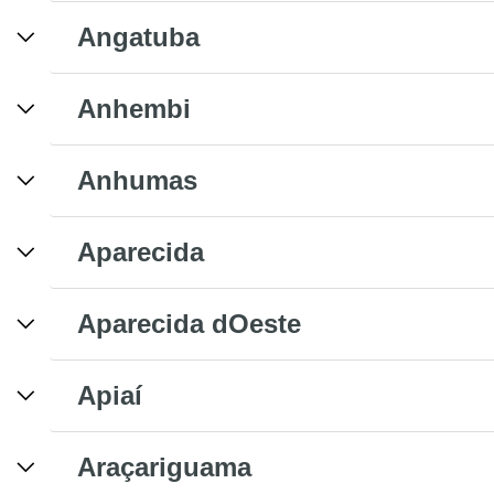
Angatuba
Anhembi
Anhumas
Aparecida
Aparecida dOeste
Apiaí
Araçariguama