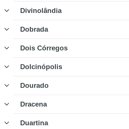
Divinolândia
Dobrada
Dois Córregos
Dolcinópolis
Dourado
Dracena
Duartina