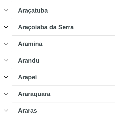
Araçatuba
Araçoiaba da Serra
Aramina
Arandu
Arapeí
Araraquara
Araras