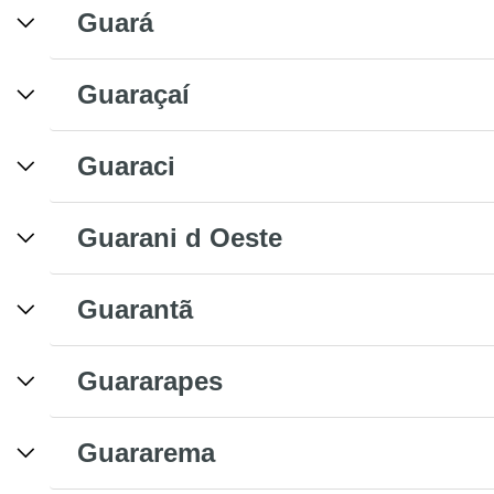
Guará
Guaraçaí
Guaraci
Guarani d Oeste
Guarantã
Guararapes
Guararema