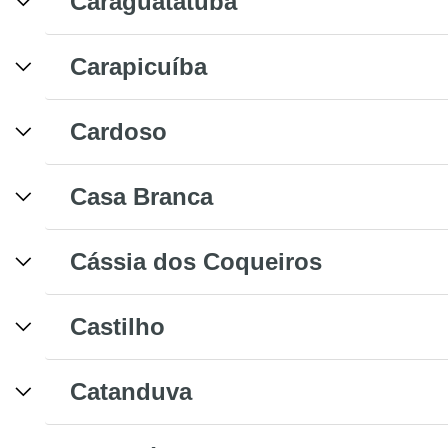
Caraguatatuba
Carapicuíba
Cardoso
Casa Branca
Cássia dos Coqueiros
Castilho
Catanduva