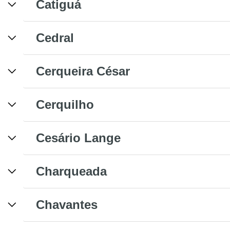
Catiguá
Cedral
Cerqueira César
Cerquilho
Cesário Lange
Charqueada
Chavantes