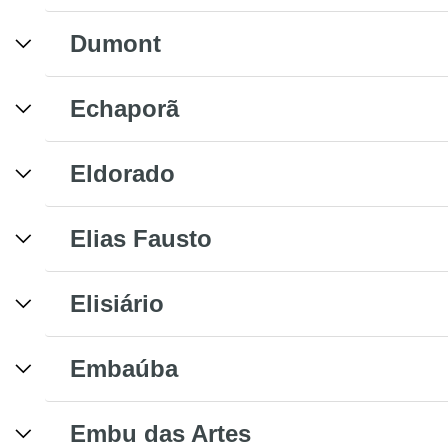
Dumont
Echaporã
Eldorado
Elias Fausto
Elisiário
Embaúba
Embu das Artes