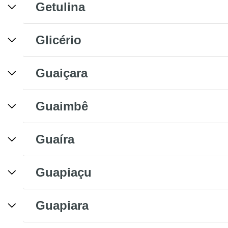
Getulina
Glicério
Guaiçara
Guaimbê
Guaíra
Guapiaçu
Guapiara