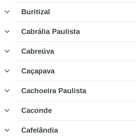
Buritizal
Cabrália Paulista
Cabreúva
Caçapava
Cachoeira Paulista
Caconde
Cafelândia