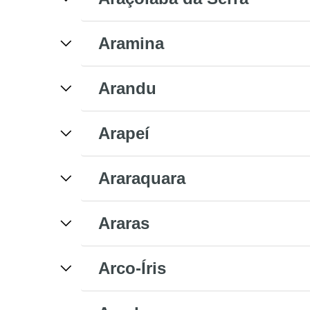
Aramina
Arandu
Arapeí
Araraquara
Araras
Arco-Íris