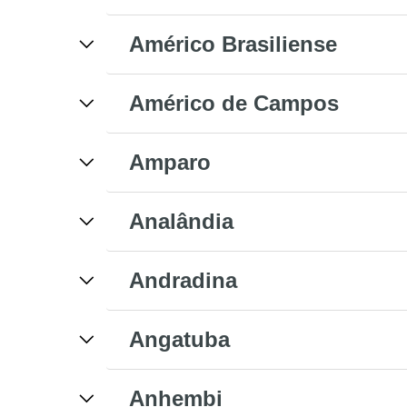
Américo Brasiliense
Américo de Campos
Amparo
Analândia
Andradina
Angatuba
Anhembi