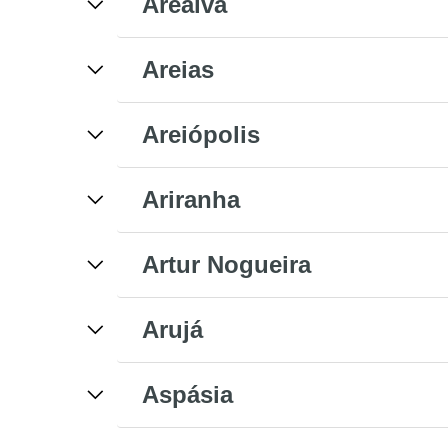
Arealva
Areias
Areiópolis
Ariranha
Artur Nogueira
Arujá
Aspásia