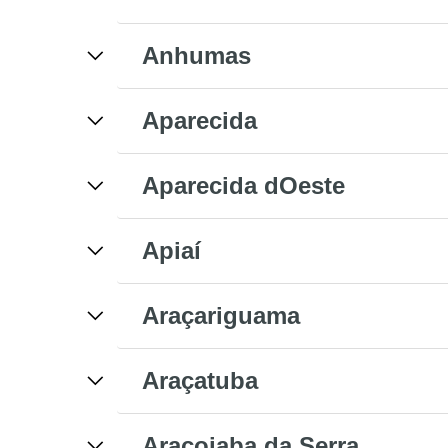
Anhumas
Aparecida
Aparecida dOeste
Apiaí
Araçariguama
Araçatuba
Araçoiaba da Serra