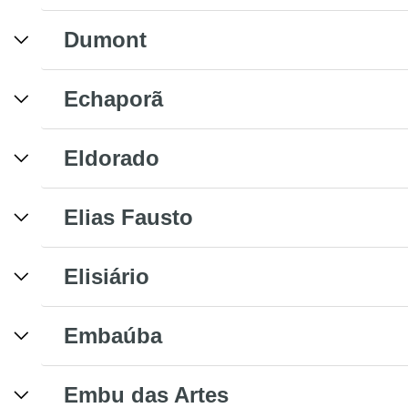
Dumont
Echaporã
Eldorado
Elias Fausto
Elisiário
Embaúba
Embu das Artes