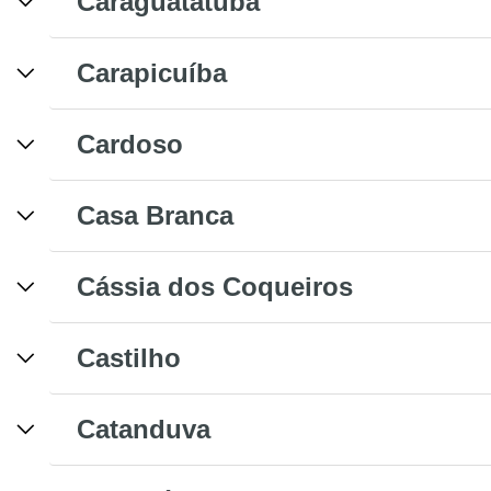
Caraguatatuba
Carapicuíba
Cardoso
Casa Branca
Cássia dos Coqueiros
Castilho
Catanduva