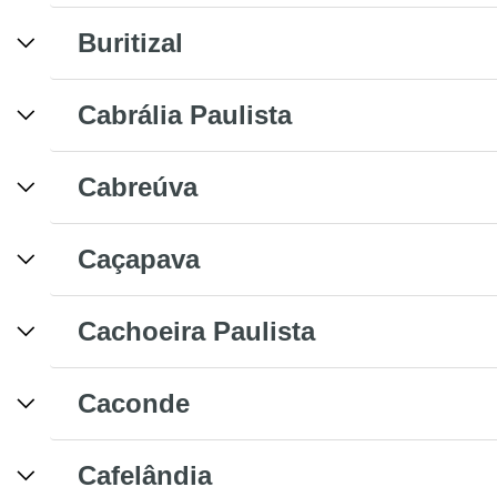
Buritizal
Cabrália Paulista
Cabreúva
Caçapava
Cachoeira Paulista
Caconde
Cafelândia