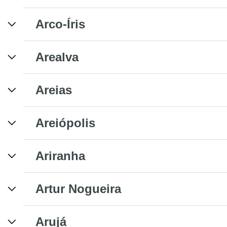
Arco-Íris
Arealva
Areias
Areiópolis
Ariranha
Artur Nogueira
Arujá