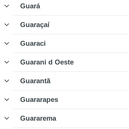
Guará
Guaraçaí
Guaraci
Guarani d Oeste
Guarantã
Guararapes
Guararema