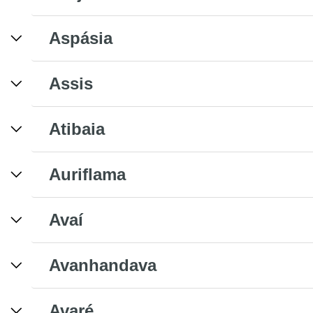
Aspásia
Assis
Atibaia
Auriflama
Avaí
Avanhandava
Avaré