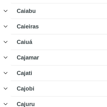
Caiabu
Caieiras
Caiuá
Cajamar
Cajati
Cajobi
Cajuru