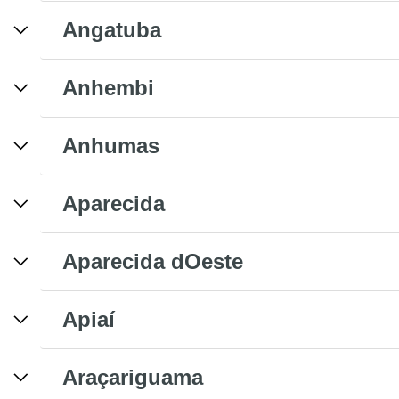
Angatuba
Anhembi
Anhumas
Aparecida
Aparecida dOeste
Apiaí
Araçariguama