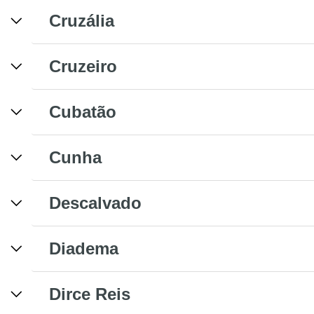
Cruzália
Cruzeiro
Cubatão
Cunha
Descalvado
Diadema
Dirce Reis