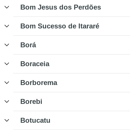
Bom Jesus dos Perdões
Bom Sucesso de Itararé
Borá
Boraceia
Borborema
Borebi
Botucatu