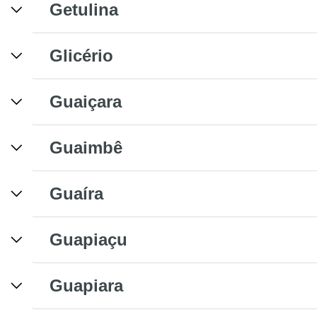
Getulina
Glicério
Guaiçara
Guaimbê
Guaíra
Guapiaçu
Guapiara