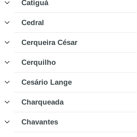
Catiguá
Cedral
Cerqueira César
Cerquilho
Cesário Lange
Charqueada
Chavantes