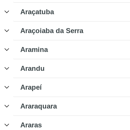
Araçatuba
Araçoiaba da Serra
Aramina
Arandu
Arapeí
Araraquara
Araras