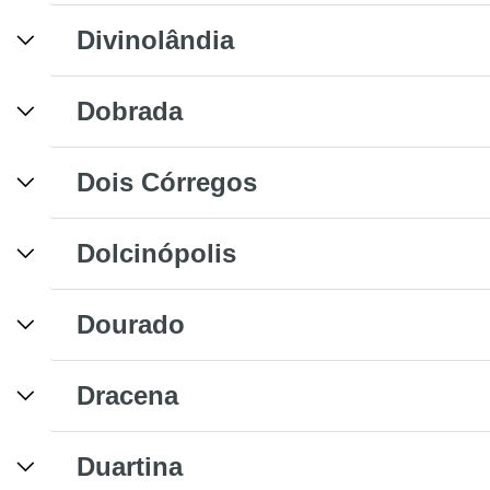
Divinolândia
Dobrada
Dois Córregos
Dolcinópolis
Dourado
Dracena
Duartina