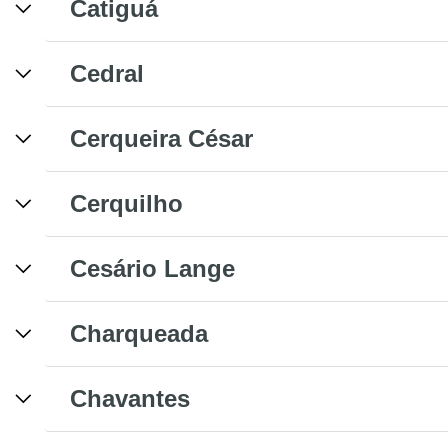
Catiguá
Cedral
Cerqueira César
Cerquilho
Cesário Lange
Charqueada
Chavantes