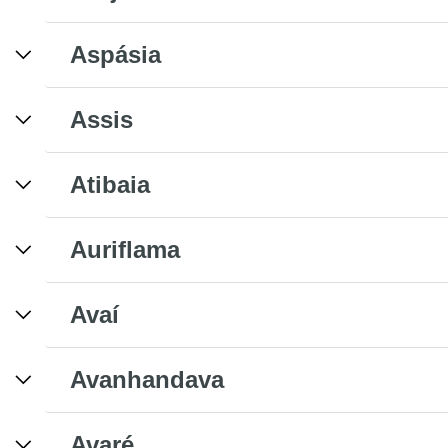
Aspásia
Assis
Atibaia
Auriflama
Avaí
Avanhandava
Avaré