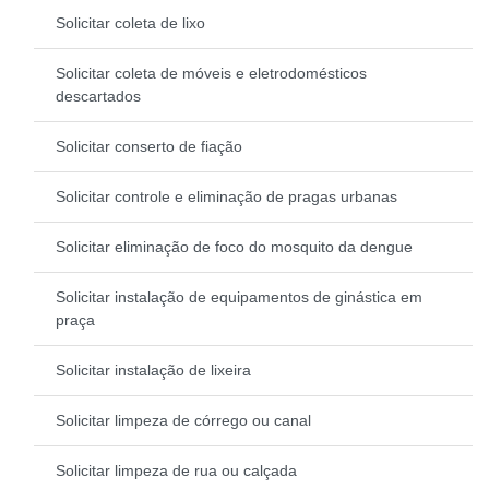
Solicitar coleta de lixo
Solicitar coleta de móveis e eletrodomésticos
descartados
Solicitar conserto de fiação
Solicitar controle e eliminação de pragas urbanas
Solicitar eliminação de foco do mosquito da dengue
Solicitar instalação de equipamentos de ginástica em
praça
Solicitar instalação de lixeira
Solicitar limpeza de córrego ou canal
Solicitar limpeza de rua ou calçada