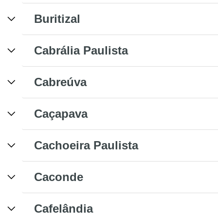
Buritizal
Cabrália Paulista
Cabreúva
Caçapava
Cachoeira Paulista
Caconde
Cafelândia