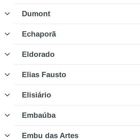
Dumont
Echaporã
Eldorado
Elias Fausto
Elisiário
Embaúba
Embu das Artes