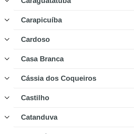
Caraguatatuba
Carapicuíba
Cardoso
Casa Branca
Cássia dos Coqueiros
Castilho
Catanduva