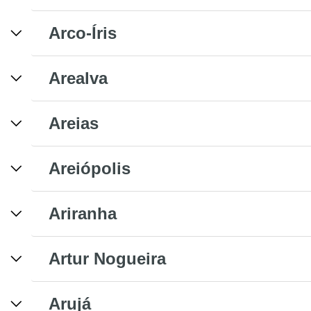
Arco-Íris
Arealva
Areias
Areiópolis
Ariranha
Artur Nogueira
Arujá