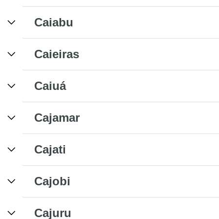
Caiabu
Caieiras
Caiuá
Cajamar
Cajati
Cajobi
Cajuru