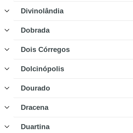
Divinolândia
Dobrada
Dois Córregos
Dolcinópolis
Dourado
Dracena
Duartina