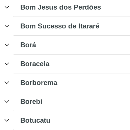
Bom Jesus dos Perdões
Bom Sucesso de Itararé
Borá
Boraceia
Borborema
Borebi
Botucatu