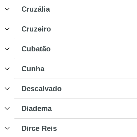
Cruzália
Cruzeiro
Cubatão
Cunha
Descalvado
Diadema
Dirce Reis