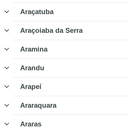
Araçatuba
Araçoiaba da Serra
Aramina
Arandu
Arapeí
Araraquara
Araras