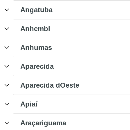
Angatuba
Anhembi
Anhumas
Aparecida
Aparecida dOeste
Apiaí
Araçariguama