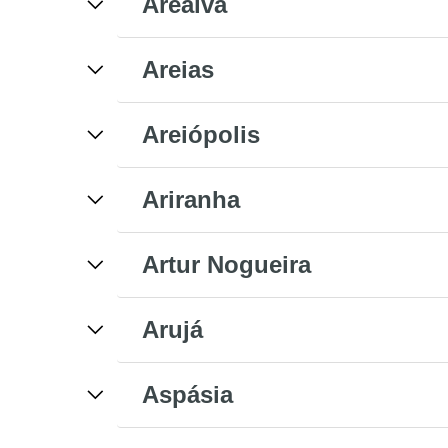
Arealva
Areias
Areiópolis
Ariranha
Artur Nogueira
Arujá
Aspásia