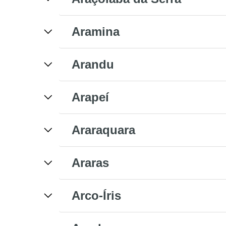
Aramina
Arandu
Arapeí
Araraquara
Araras
Arco-Íris