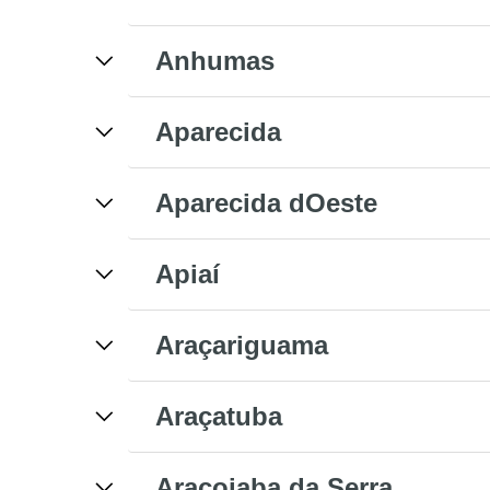
Anhumas
Aparecida
Aparecida dOeste
Apiaí
Araçariguama
Araçatuba
Araçoiaba da Serra