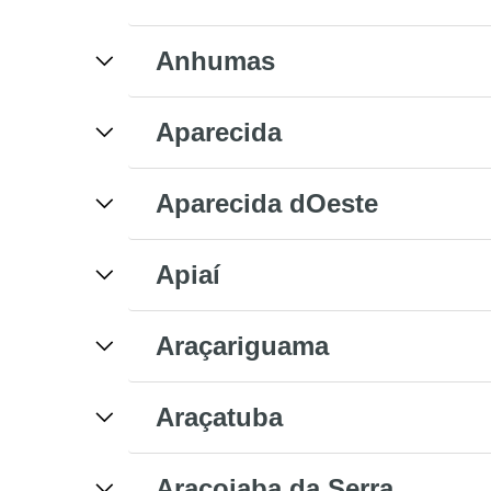
Anhumas
Aparecida
Aparecida dOeste
Apiaí
Araçariguama
Araçatuba
Araçoiaba da Serra