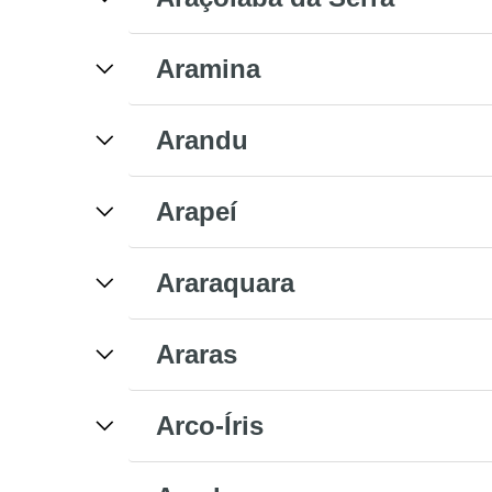
Aramina
Arandu
Arapeí
Araraquara
Araras
Arco-Íris