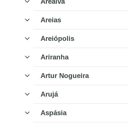
Arealva
Areias
Areiópolis
Ariranha
Artur Nogueira
Arujá
Aspásia