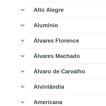
Alto Alegre
Alumínio
Álvares Florence
Álvares Machado
Álvaro de Carvalho
Alvinlândia
Americana