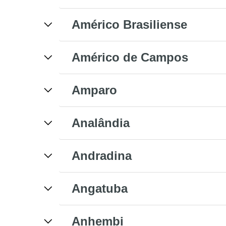
Américo Brasiliense
Américo de Campos
Amparo
Analândia
Andradina
Angatuba
Anhembi