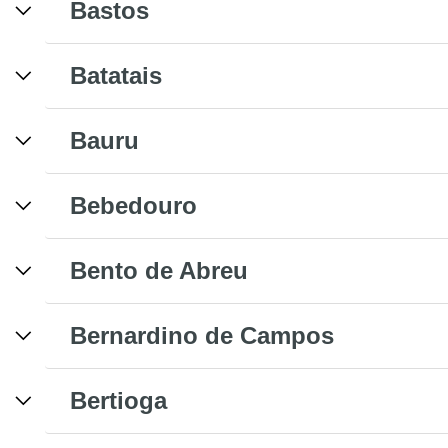
Bastos
Batatais
Bauru
Bebedouro
Bento de Abreu
Bernardino de Campos
Bertioga