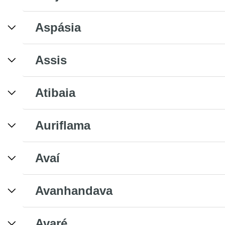
Aspásia
Assis
Atibaia
Auriflama
Avaí
Avanhandava
Avaré