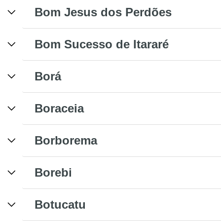
Bom Jesus dos Perdões
Bom Sucesso de Itararé
Borá
Boraceia
Borborema
Borebi
Botucatu