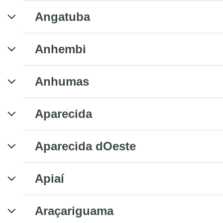
Angatuba
Anhembi
Anhumas
Aparecida
Aparecida dOeste
Apiaí
Araçariguama