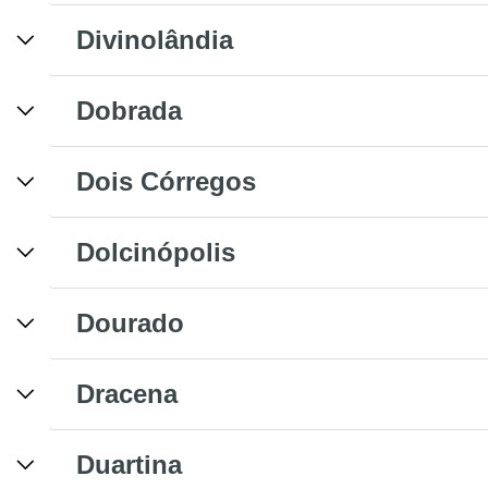
Divinolândia
Dobrada
Dois Córregos
Dolcinópolis
Dourado
Dracena
Duartina