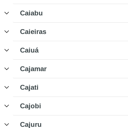
Caiabu
Caieiras
Caiuá
Cajamar
Cajati
Cajobi
Cajuru