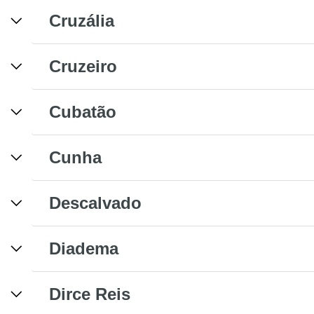
Cruzália
Cruzeiro
Cubatão
Cunha
Descalvado
Diadema
Dirce Reis