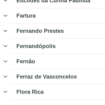
Euclides da Cunha Paulista
Fartura
Fernando Prestes
Fernandópolis
Fernão
Ferraz de Vasconcelos
Flora Rica