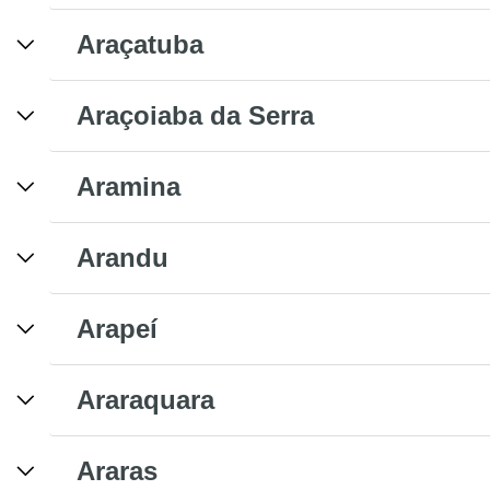
Araçatuba
Araçoiaba da Serra
Aramina
Arandu
Arapeí
Araraquara
Araras