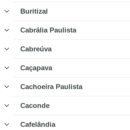
Buritizal
Cabrália Paulista
Cabreúva
Caçapava
Cachoeira Paulista
Caconde
Cafelândia