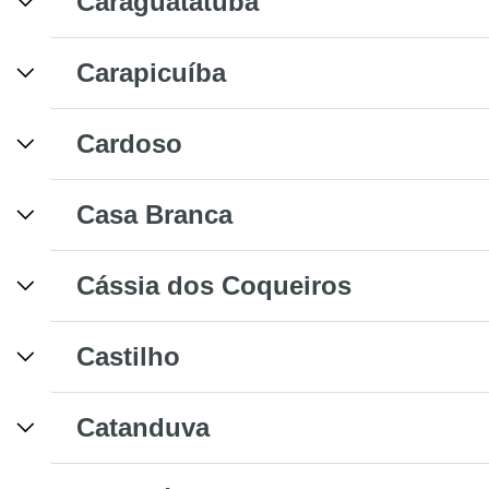
Caraguatatuba
Carapicuíba
Cardoso
Casa Branca
Cássia dos Coqueiros
Castilho
Catanduva