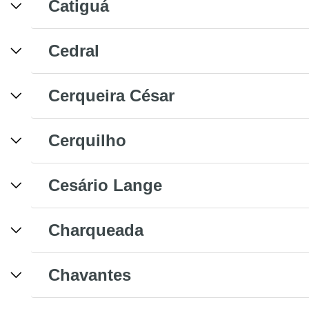
Catiguá
Cedral
Cerqueira César
Cerquilho
Cesário Lange
Charqueada
Chavantes