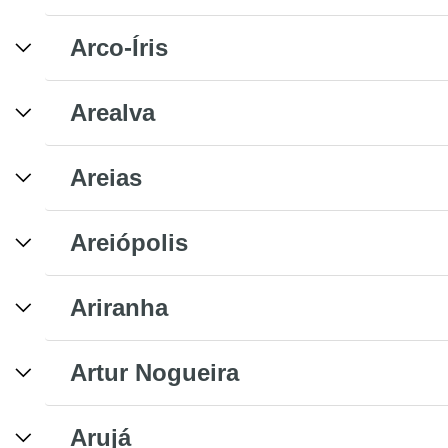
Arco-Íris
Arealva
Areias
Areiópolis
Ariranha
Artur Nogueira
Arujá