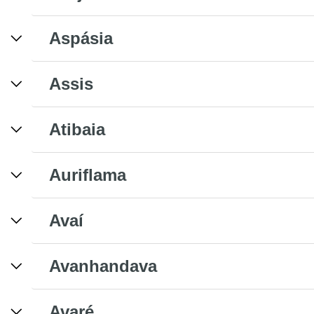
Aspásia
Assis
Atibaia
Auriflama
Avaí
Avanhandava
Avaré