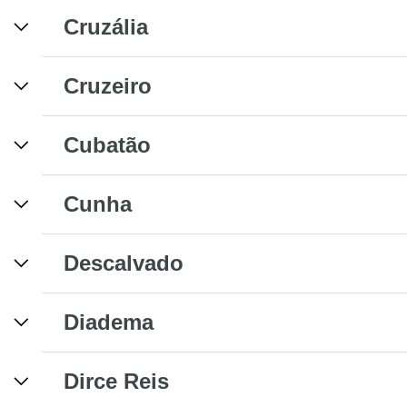
Cruzália
Cruzeiro
Cubatão
Cunha
Descalvado
Diadema
Dirce Reis