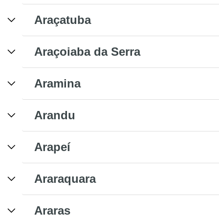
Araçatuba
Araçoiaba da Serra
Aramina
Arandu
Arapeí
Araraquara
Araras