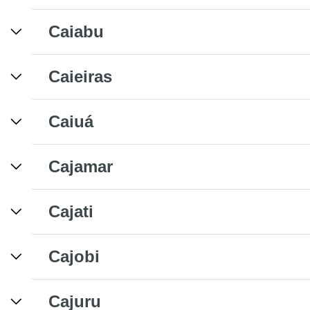
Caiabu
Caieiras
Caiuá
Cajamar
Cajati
Cajobi
Cajuru