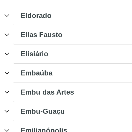
Eldorado
Elias Fausto
Elisiário
Embaúba
Embu das Artes
Embu-Guaçu
Emilianópolis