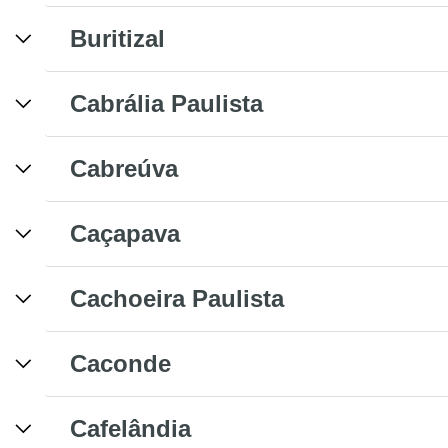
Buritizal
Cabrália Paulista
Cabreúva
Caçapava
Cachoeira Paulista
Caconde
Cafelândia