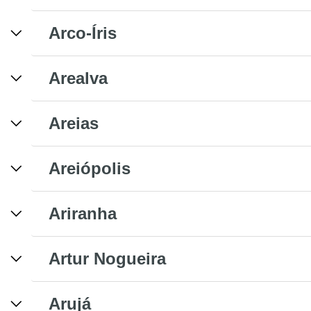
Arco-Íris
Arealva
Areias
Areiópolis
Ariranha
Artur Nogueira
Arujá