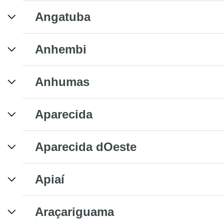
Angatuba
Anhembi
Anhumas
Aparecida
Aparecida dOeste
Apiaí
Araçariguama