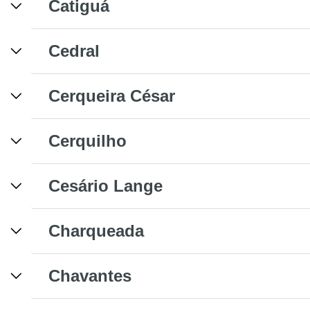
Catiguá
Cedral
Cerqueira César
Cerquilho
Cesário Lange
Charqueada
Chavantes