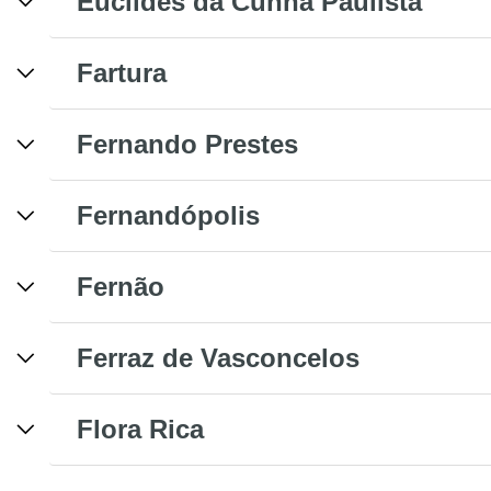
Euclides da Cunha Paulista
Fartura
Fernando Prestes
Fernandópolis
Fernão
Ferraz de Vasconcelos
Flora Rica