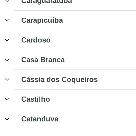
Caraguatatuba
Carapicuíba
Cardoso
Casa Branca
Cássia dos Coqueiros
Castilho
Catanduva