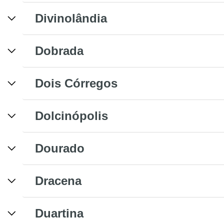
Divinolândia
Dobrada
Dois Córregos
Dolcinópolis
Dourado
Dracena
Duartina