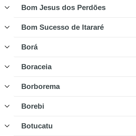
Bom Jesus dos Perdões
Bom Sucesso de Itararé
Borá
Boraceia
Borborema
Borebi
Botucatu