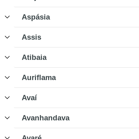
Aspásia
Assis
Atibaia
Auriflama
Avaí
Avanhandava
Avaré