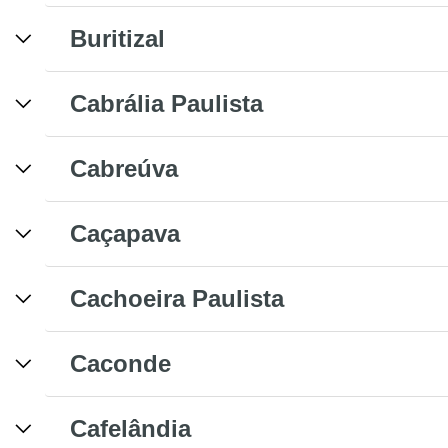
Buritizal
Cabrália Paulista
Cabreúva
Caçapava
Cachoeira Paulista
Caconde
Cafelândia