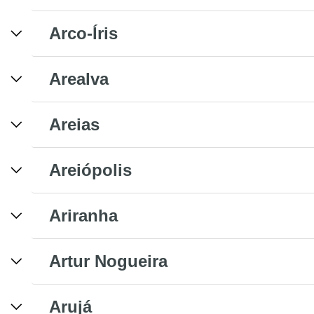
Arco-Íris
Arealva
Areias
Areiópolis
Ariranha
Artur Nogueira
Arujá