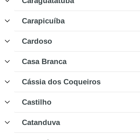
Caraguatatuba
Carapicuíba
Cardoso
Casa Branca
Cássia dos Coqueiros
Castilho
Catanduva