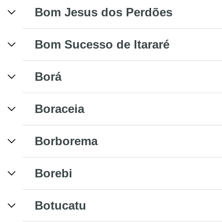
Bom Jesus dos Perdões
Bom Sucesso de Itararé
Borá
Boraceia
Borborema
Borebi
Botucatu