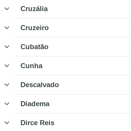
Cruzália
Cruzeiro
Cubatão
Cunha
Descalvado
Diadema
Dirce Reis