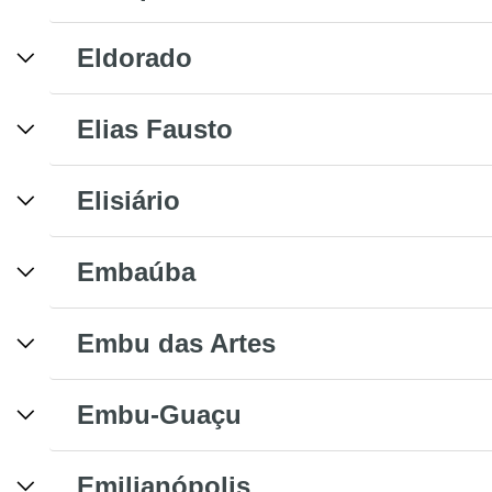
Eldorado
Elias Fausto
Elisiário
Embaúba
Embu das Artes
Embu-Guaçu
Emilianópolis