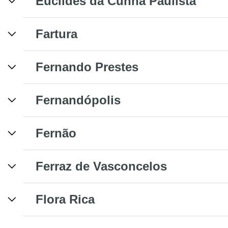
Euclides da Cunha Paulista
Fartura
Fernando Prestes
Fernandópolis
Fernão
Ferraz de Vasconcelos
Flora Rica