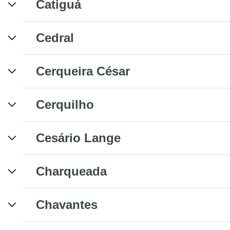
Catiguá
Cedral
Cerqueira César
Cerquilho
Cesário Lange
Charqueada
Chavantes