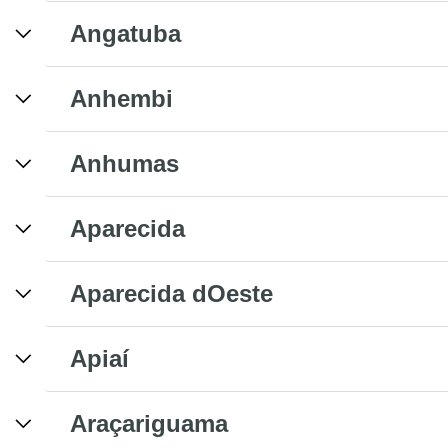
Angatuba
Anhembi
Anhumas
Aparecida
Aparecida dOeste
Apiaí
Araçariguama