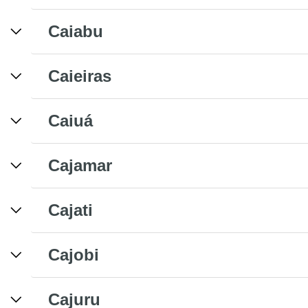
Caiabu
Caieiras
Caiuá
Cajamar
Cajati
Cajobi
Cajuru