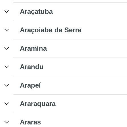
Araçatuba
Araçoiaba da Serra
Aramina
Arandu
Arapeí
Araraquara
Araras