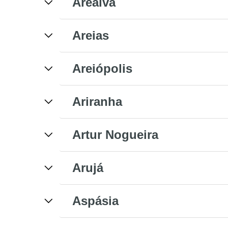
Arealva
Areias
Areiópolis
Ariranha
Artur Nogueira
Arujá
Aspásia