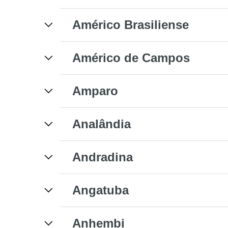
Américo Brasiliense
Américo de Campos
Amparo
Analândia
Andradina
Angatuba
Anhembi