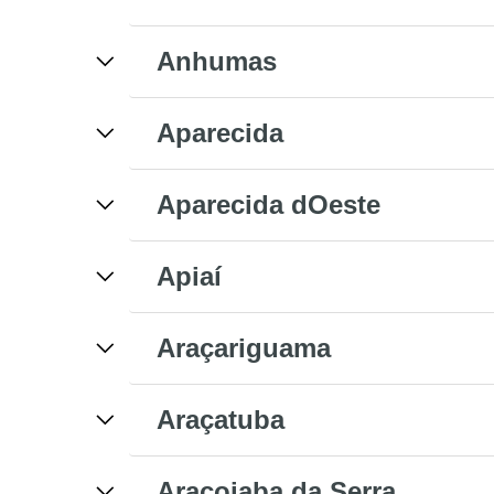
Anhumas
Aparecida
Aparecida dOeste
Apiaí
Araçariguama
Araçatuba
Araçoiaba da Serra