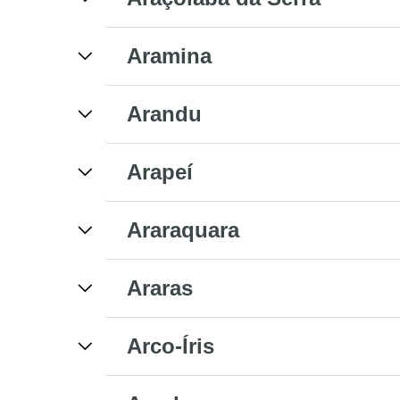
Aramina
Arandu
Arapeí
Araraquara
Araras
Arco-Íris