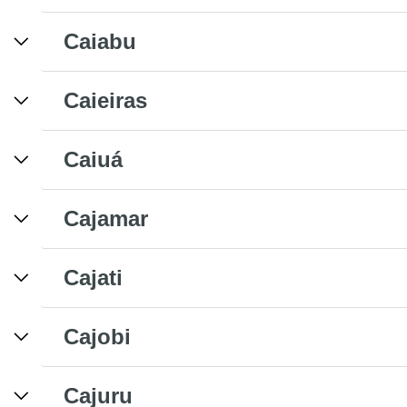
Caiabu
Caieiras
Caiuá
Cajamar
Cajati
Cajobi
Cajuru