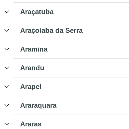
Araçatuba
Araçoiaba da Serra
Aramina
Arandu
Arapeí
Araraquara
Araras