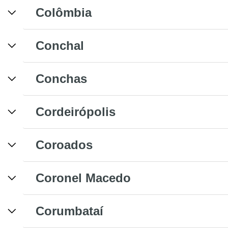
Colômbia
Conchal
Conchas
Cordeirópolis
Coroados
Coronel Macedo
Corumbataí