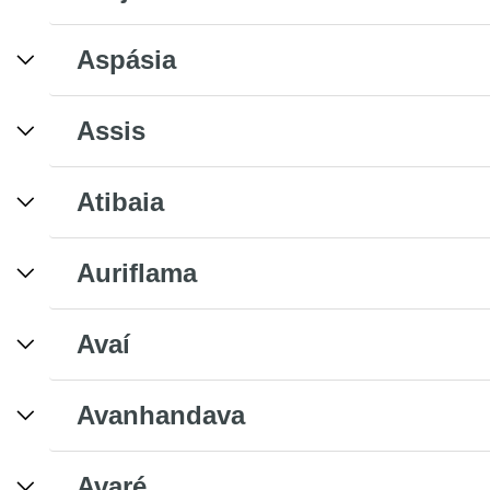
Aspásia
Assis
Atibaia
Auriflama
Avaí
Avanhandava
Avaré