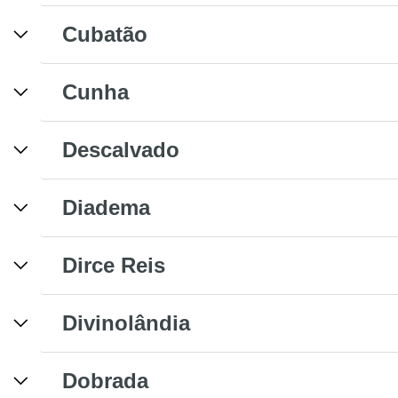
Cubatão
Cunha
Descalvado
Diadema
Dirce Reis
Divinolândia
Dobrada