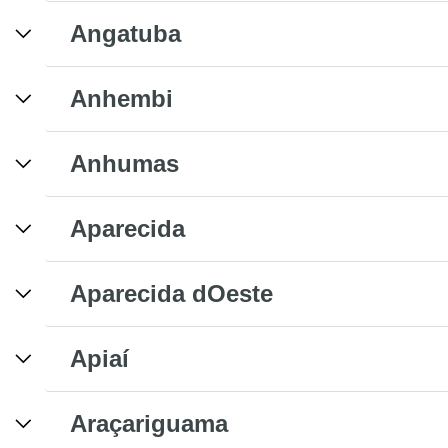
Angatuba
Anhembi
Anhumas
Aparecida
Aparecida dOeste
Apiaí
Araçariguama