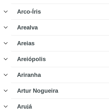
Arco-Íris
Arealva
Areias
Areiópolis
Ariranha
Artur Nogueira
Arujá