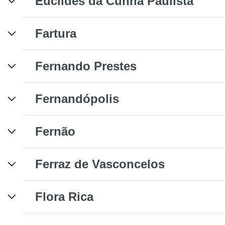
Euclides da Cunha Paulista
Fartura
Fernando Prestes
Fernandópolis
Fernão
Ferraz de Vasconcelos
Flora Rica