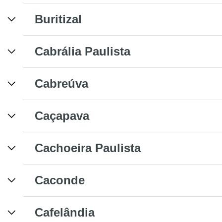
Buritizal
Cabrália Paulista
Cabreúva
Caçapava
Cachoeira Paulista
Caconde
Cafelândia