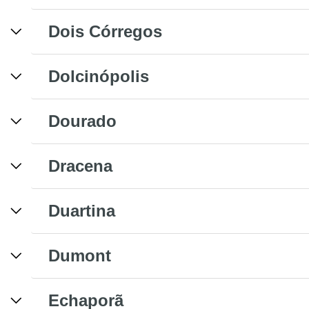
Dois Córregos
Dolcinópolis
Dourado
Dracena
Duartina
Dumont
Echaporã