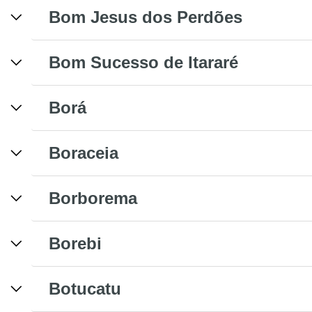
Bom Jesus dos Perdões
Bom Sucesso de Itararé
Borá
Boraceia
Borborema
Borebi
Botucatu