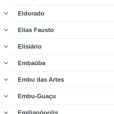
Eldorado
Elias Fausto
Elisiário
Embaúba
Embu das Artes
Embu-Guaçu
Emilianópolis