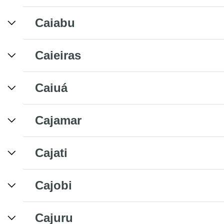
Caiabu
Caieiras
Caiuá
Cajamar
Cajati
Cajobi
Cajuru