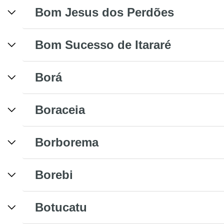
Bom Jesus dos Perdões
Bom Sucesso de Itararé
Borá
Boraceia
Borborema
Borebi
Botucatu