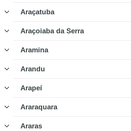
Araçatuba
Araçoiaba da Serra
Aramina
Arandu
Arapeí
Araraquara
Araras