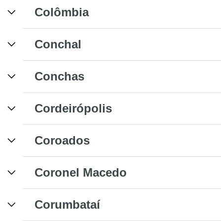
Colômbia
Conchal
Conchas
Cordeirópolis
Coroados
Coronel Macedo
Corumbataí