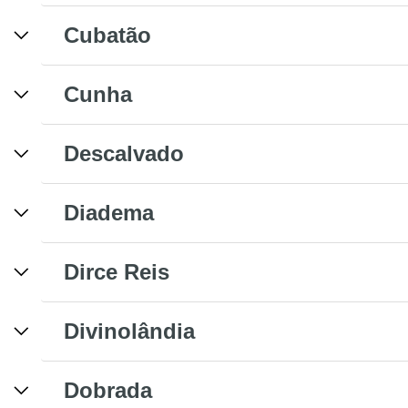
Cubatão
Cunha
Descalvado
Diadema
Dirce Reis
Divinolândia
Dobrada