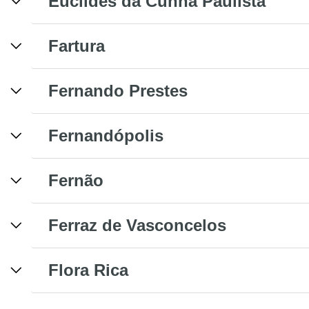
Euclides da Cunha Paulista
Fartura
Fernando Prestes
Fernandópolis
Fernão
Ferraz de Vasconcelos
Flora Rica