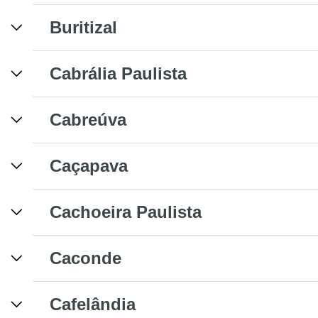
Buritizal
Cabrália Paulista
Cabreúva
Caçapava
Cachoeira Paulista
Caconde
Cafelândia