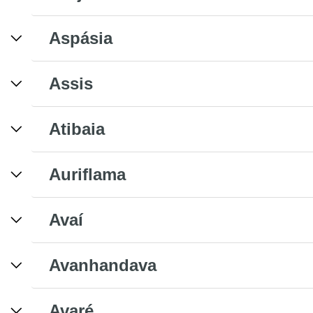
Aspásia
Assis
Atibaia
Auriflama
Avaí
Avanhandava
Avaré