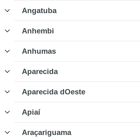
Angatuba
Anhembi
Anhumas
Aparecida
Aparecida dOeste
Apiaí
Araçariguama