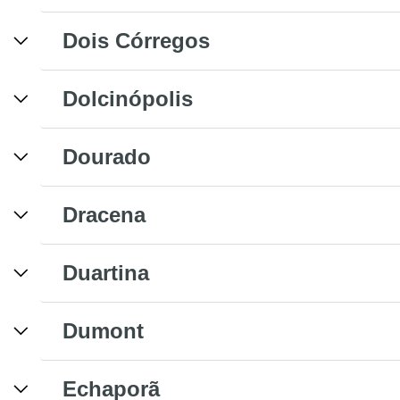
Dois Córregos
Dolcinópolis
Dourado
Dracena
Duartina
Dumont
Echaporã