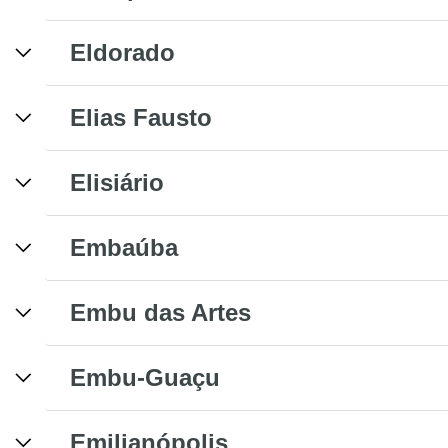
Eldorado
Elias Fausto
Elisiário
Embaúba
Embu das Artes
Embu-Guaçu
Emilianópolis