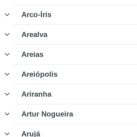
Arco-Íris
Arealva
Areias
Areiópolis
Ariranha
Artur Nogueira
Arujá