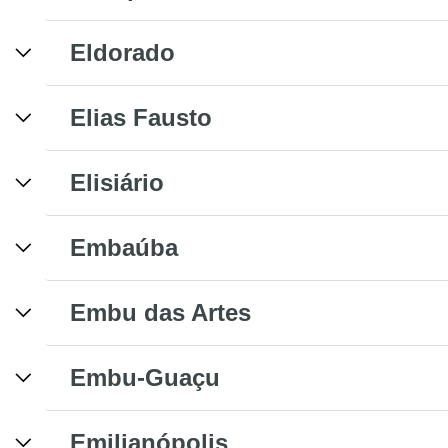
Eldorado
Elias Fausto
Elisiário
Embaúba
Embu das Artes
Embu-Guaçu
Emilianópolis