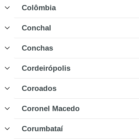
Colômbia
Conchal
Conchas
Cordeirópolis
Coroados
Coronel Macedo
Corumbataí