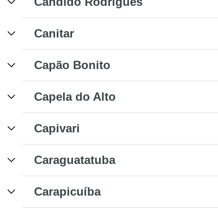
Cândido Rodrigues
Canitar
Capão Bonito
Capela do Alto
Capivari
Caraguatatuba
Carapicuíba