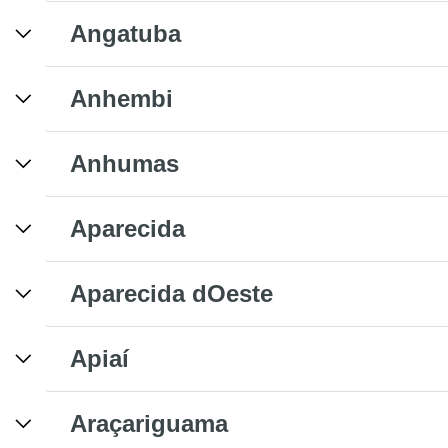
Angatuba
Anhembi
Anhumas
Aparecida
Aparecida dOeste
Apiaí
Araçariguama