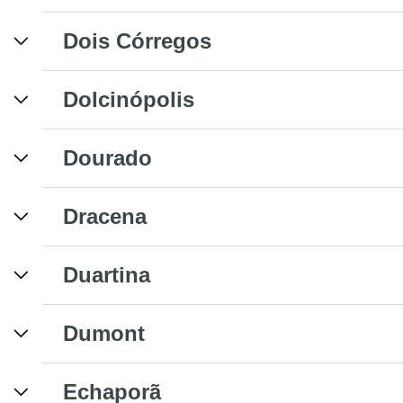
Dois Córregos
Dolcinópolis
Dourado
Dracena
Duartina
Dumont
Echaporã