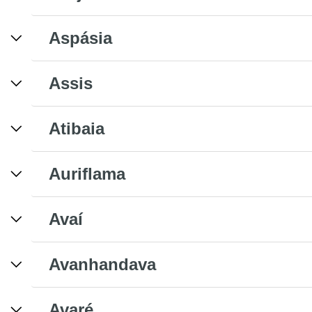
Aspásia
Assis
Atibaia
Auriflama
Avaí
Avanhandava
Avaré