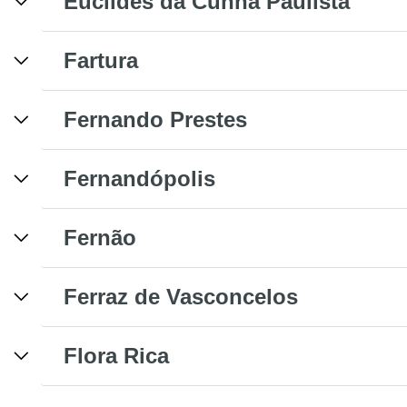
Euclides da Cunha Paulista
Fartura
Fernando Prestes
Fernandópolis
Fernão
Ferraz de Vasconcelos
Flora Rica