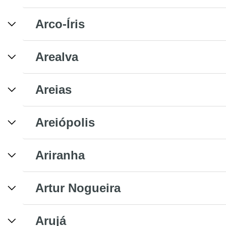
Arco-Íris
Arealva
Areias
Areiópolis
Ariranha
Artur Nogueira
Arujá