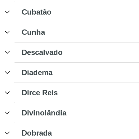
Cubatão
Cunha
Descalvado
Diadema
Dirce Reis
Divinolândia
Dobrada