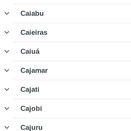
Caiabu
Caieiras
Caiuá
Cajamar
Cajati
Cajobi
Cajuru