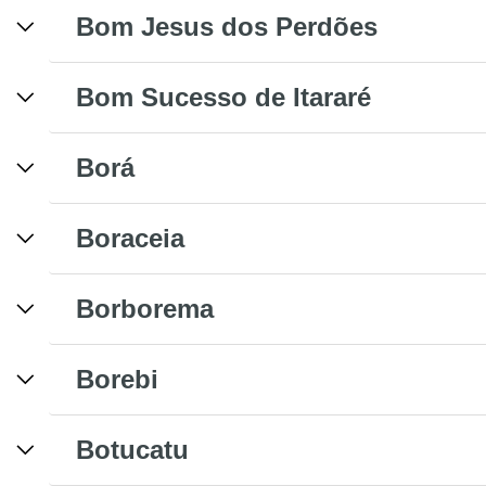
Bom Jesus dos Perdões
Bom Sucesso de Itararé
Borá
Boraceia
Borborema
Borebi
Botucatu