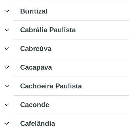
Buritizal
Cabrália Paulista
Cabreúva
Caçapava
Cachoeira Paulista
Caconde
Cafelândia