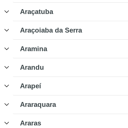
Araçatuba
Araçoiaba da Serra
Aramina
Arandu
Arapeí
Araraquara
Araras