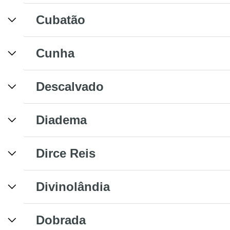
Cubatão
Cunha
Descalvado
Diadema
Dirce Reis
Divinolândia
Dobrada