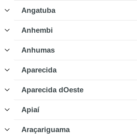
Angatuba
Anhembi
Anhumas
Aparecida
Aparecida dOeste
Apiaí
Araçariguama