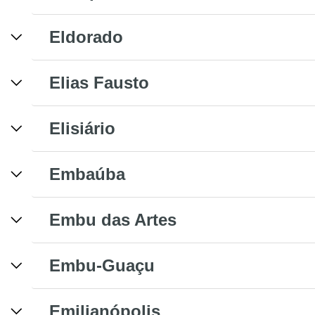
Eldorado
Elias Fausto
Elisiário
Embaúba
Embu das Artes
Embu-Guaçu
Emilianópolis