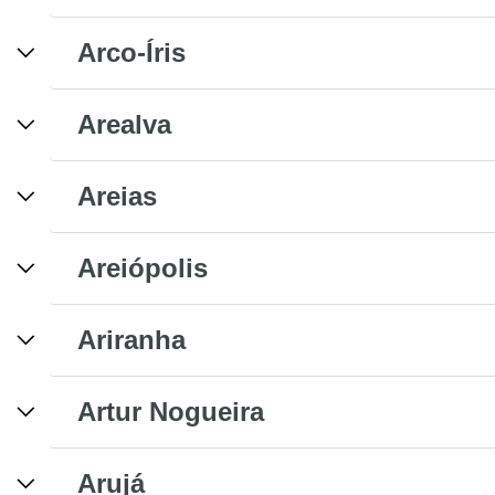
Arco-Íris
Arealva
Areias
Areiópolis
Ariranha
Artur Nogueira
Arujá