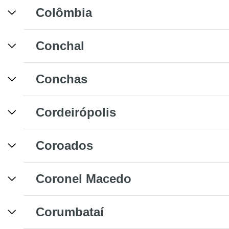
Colômbia
Conchal
Conchas
Cordeirópolis
Coroados
Coronel Macedo
Corumbataí