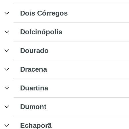
Dois Córregos
Dolcinópolis
Dourado
Dracena
Duartina
Dumont
Echaporã