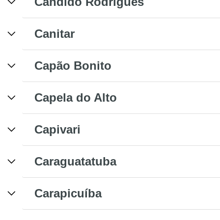
Cândido Rodrigues
Canitar
Capão Bonito
Capela do Alto
Capivari
Caraguatatuba
Carapicuíba