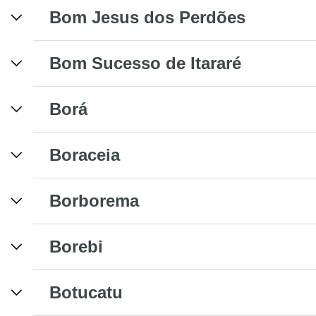
Bom Jesus dos Perdões
Bom Sucesso de Itararé
Borá
Boraceia
Borborema
Borebi
Botucatu