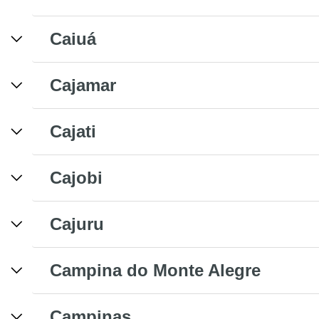
Caiuá
Cajamar
Cajati
Cajobi
Cajuru
Campina do Monte Alegre
Campinas