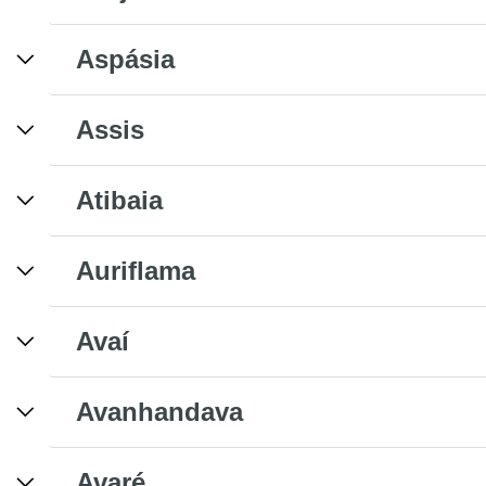
Aspásia
Assis
Atibaia
Auriflama
Avaí
Avanhandava
Avaré