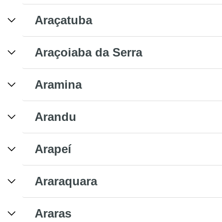
Araçatuba
Araçoiaba da Serra
Aramina
Arandu
Arapeí
Araraquara
Araras