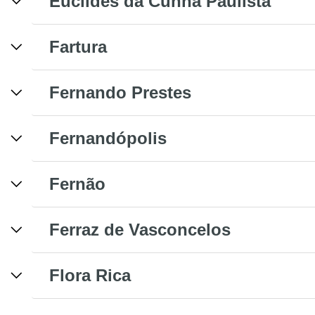
Euclides da Cunha Paulista
Fartura
Fernando Prestes
Fernandópolis
Fernão
Ferraz de Vasconcelos
Flora Rica