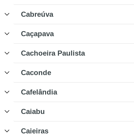
Cabreúva
Caçapava
Cachoeira Paulista
Caconde
Cafelândia
Caiabu
Caieiras