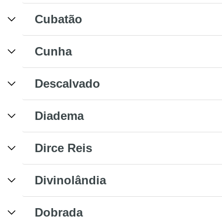
Cubatão
Cunha
Descalvado
Diadema
Dirce Reis
Divinolândia
Dobrada