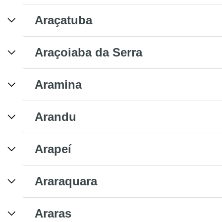
Araçatuba
Araçoiaba da Serra
Aramina
Arandu
Arapeí
Araraquara
Araras