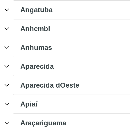
Angatuba
Anhembi
Anhumas
Aparecida
Aparecida dOeste
Apiaí
Araçariguama