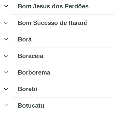
Bom Jesus dos Perdões
Bom Sucesso de Itararé
Borá
Boraceia
Borborema
Borebi
Botucatu