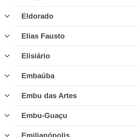
Eldorado
Elias Fausto
Elisiário
Embaúba
Embu das Artes
Embu-Guaçu
Emilianópolis