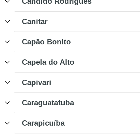
Cândido Rodrigues
Canitar
Capão Bonito
Capela do Alto
Capivari
Caraguatatuba
Carapicuíba