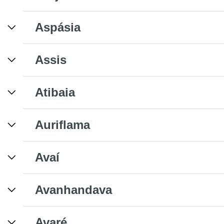
Aspásia
Assis
Atibaia
Auriflama
Avaí
Avanhandava
Avaré