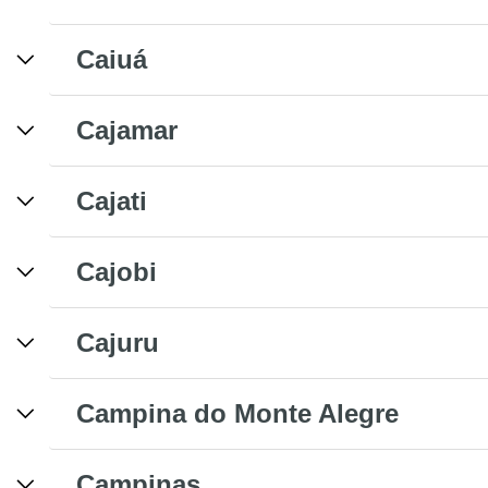
Caiuá
Cajamar
Cajati
Cajobi
Cajuru
Campina do Monte Alegre
Campinas