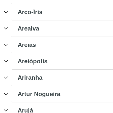
Arco-Íris
Arealva
Areias
Areiópolis
Ariranha
Artur Nogueira
Arujá