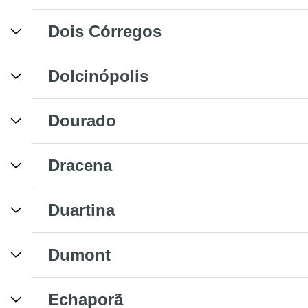
Dois Córregos
Dolcinópolis
Dourado
Dracena
Duartina
Dumont
Echaporã