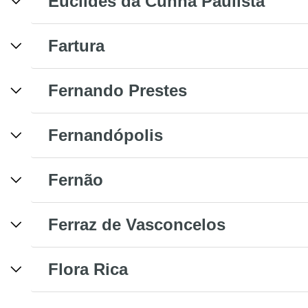
Euclides da Cunha Paulista
Fartura
Fernando Prestes
Fernandópolis
Fernão
Ferraz de Vasconcelos
Flora Rica