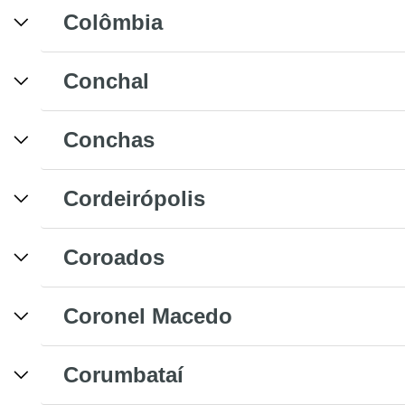
Colômbia
Conchal
Conchas
Cordeirópolis
Coroados
Coronel Macedo
Corumbataí