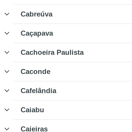
Cabreúva
Caçapava
Cachoeira Paulista
Caconde
Cafelândia
Caiabu
Caieiras