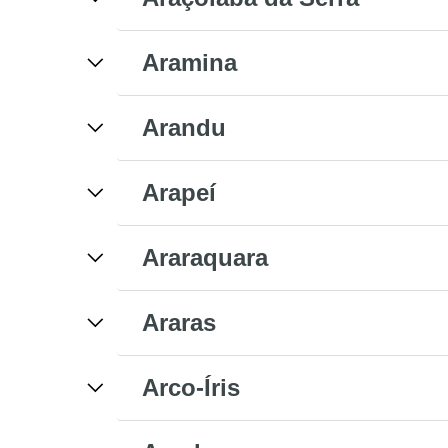
Aramina
Arandu
Arapeí
Araraquara
Araras
Arco-Íris