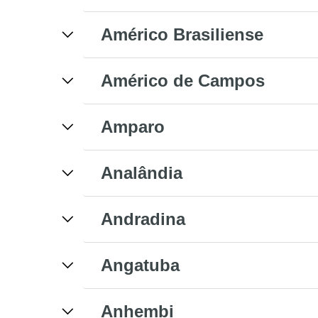
Américo Brasiliense
Américo de Campos
Amparo
Analândia
Andradina
Angatuba
Anhembi