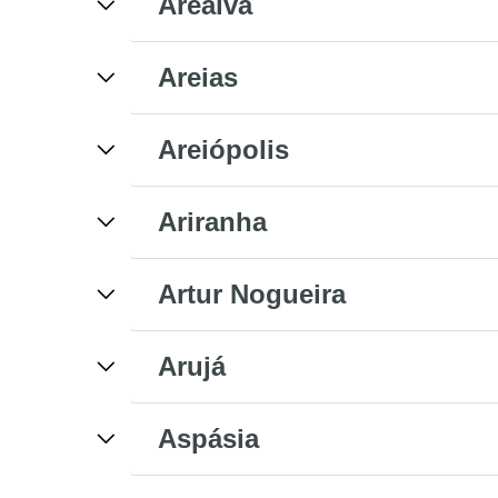
Arealva
Areias
Areiópolis
Ariranha
Artur Nogueira
Arujá
Aspásia