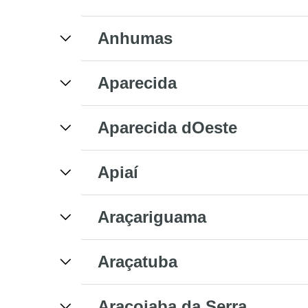
Anhumas
Aparecida
Aparecida dOeste
Apiaí
Araçariguama
Araçatuba
Araçoiaba da Serra