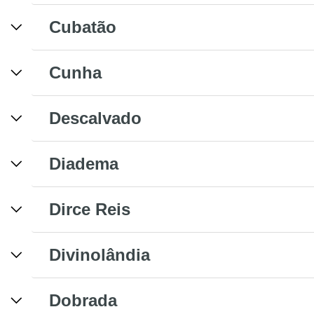
Cubatão
Cunha
Descalvado
Diadema
Dirce Reis
Divinolândia
Dobrada