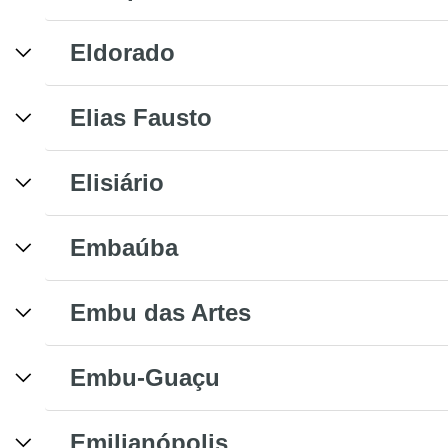
Eldorado
Elias Fausto
Elisiário
Embaúba
Embu das Artes
Embu-Guaçu
Emilianópolis