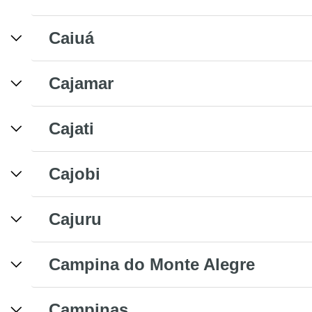
Caiuá
Cajamar
Cajati
Cajobi
Cajuru
Campina do Monte Alegre
Campinas