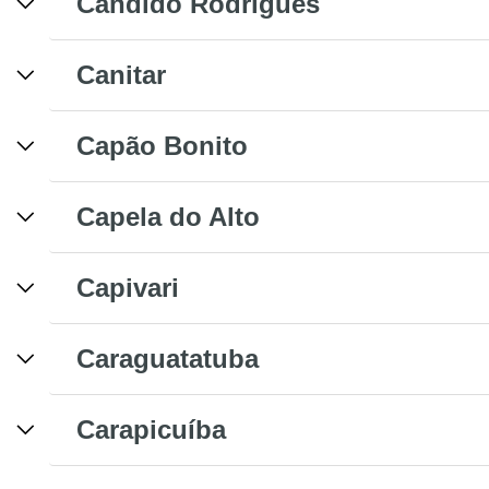
Cândido Rodrigues
Canitar
Capão Bonito
Capela do Alto
Capivari
Caraguatatuba
Carapicuíba