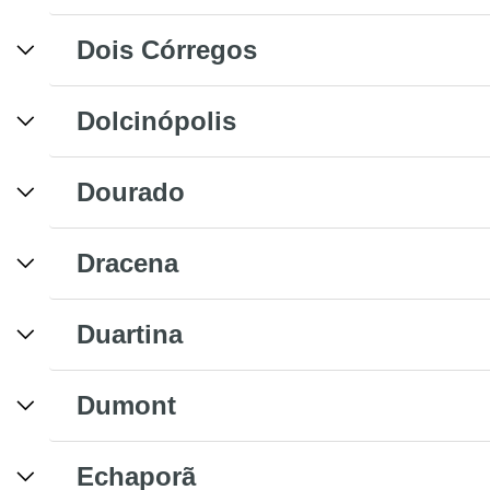
Dois Córregos
Dolcinópolis
Dourado
Dracena
Duartina
Dumont
Echaporã