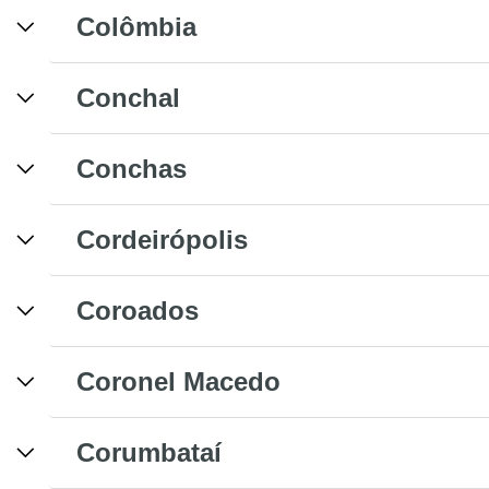
Colômbia
Conchal
Conchas
Cordeirópolis
Coroados
Coronel Macedo
Corumbataí