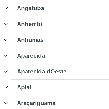
Angatuba
Anhembi
Anhumas
Aparecida
Aparecida dOeste
Apiaí
Araçariguama