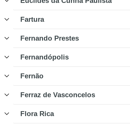
Euclides da Cunha Paulista
Fartura
Fernando Prestes
Fernandópolis
Fernão
Ferraz de Vasconcelos
Flora Rica