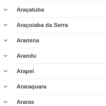
Araçatuba
Araçoiaba da Serra
Aramina
Arandu
Arapeí
Araraquara
Araras