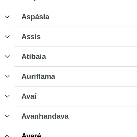
Aspásia
Assis
Atibaia
Auriflama
Avaí
Avanhandava
Avaré