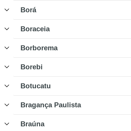
Borá
Boraceia
Borborema
Borebi
Botucatu
Bragança Paulista
Braúna