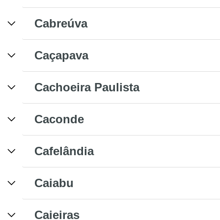
Cabreúva
Caçapava
Cachoeira Paulista
Caconde
Cafelândia
Caiabu
Caieiras