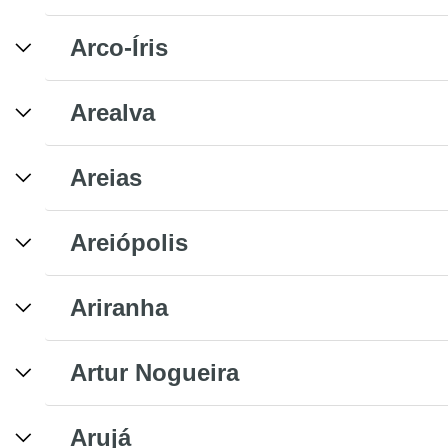
Arco-Íris
Arealva
Areias
Areiópolis
Ariranha
Artur Nogueira
Arujá