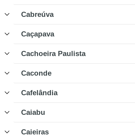
Cabreúva
Caçapava
Cachoeira Paulista
Caconde
Cafelândia
Caiabu
Caieiras