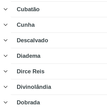
Cubatão
Cunha
Descalvado
Diadema
Dirce Reis
Divinolândia
Dobrada