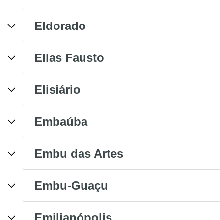
Eldorado
Elias Fausto
Elisiário
Embaúba
Embu das Artes
Embu-Guaçu
Emilianópolis