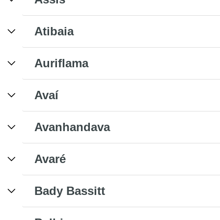
Atibaia
Auriflama
Avaí
Avanhandava
Avaré
Bady Bassitt