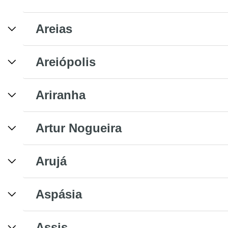
Areias
Areiópolis
Ariranha
Artur Nogueira
Arujá
Aspásia
Assis