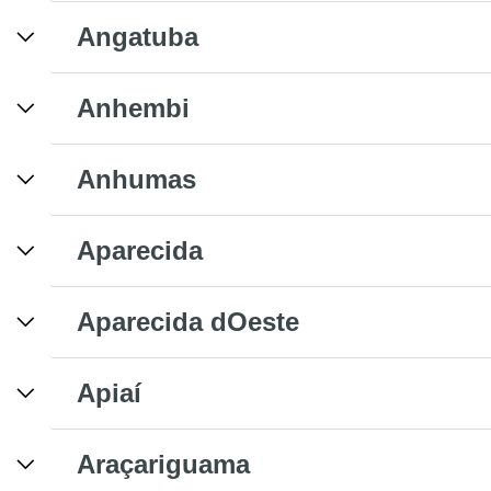
Angatuba
Anhembi
Anhumas
Aparecida
Aparecida dOeste
Apiaí
Araçariguama