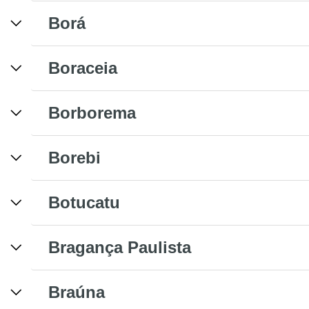
Borá
Boraceia
Borborema
Borebi
Botucatu
Bragança Paulista
Braúna