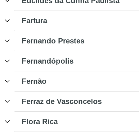
Euclides da Cunha Paulista
Fartura
Fernando Prestes
Fernandópolis
Fernão
Ferraz de Vasconcelos
Flora Rica