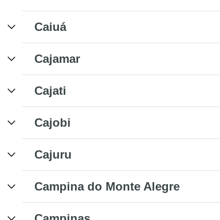
Caiuá
Cajamar
Cajati
Cajobi
Cajuru
Campina do Monte Alegre
Campinas