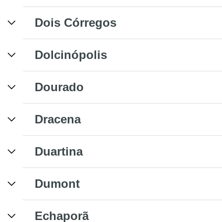
Dois Córregos
Dolcinópolis
Dourado
Dracena
Duartina
Dumont
Echaporã