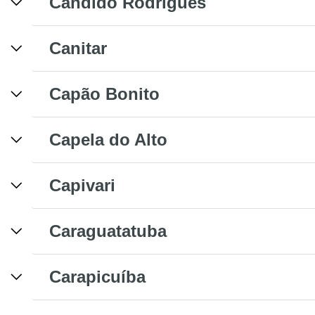
Cândido Rodrigues
Canitar
Capão Bonito
Capela do Alto
Capivari
Caraguatatuba
Carapicuíba