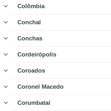
Colômbia
Conchal
Conchas
Cordeirópolis
Coroados
Coronel Macedo
Corumbataí