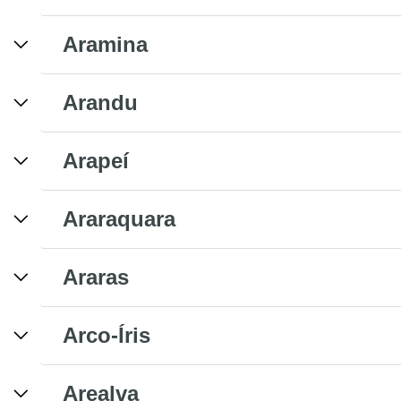
Aramina
Arandu
Arapeí
Araraquara
Araras
Arco-Íris
Arealva