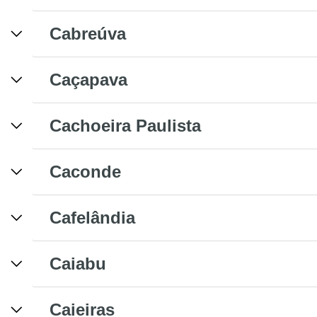
Cabreúva
Caçapava
Cachoeira Paulista
Caconde
Cafelândia
Caiabu
Caieiras