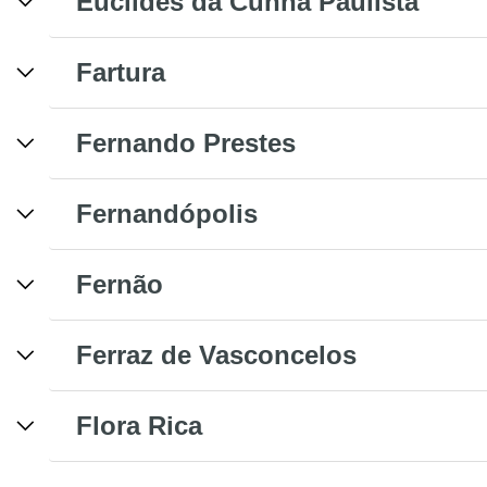
Euclides da Cunha Paulista
Fartura
Fernando Prestes
Fernandópolis
Fernão
Ferraz de Vasconcelos
Flora Rica