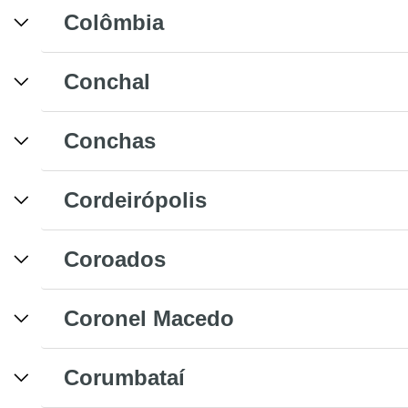
Colômbia
Conchal
Conchas
Cordeirópolis
Coroados
Coronel Macedo
Corumbataí