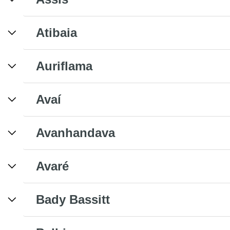
Atibaia
Auriflama
Avaí
Avanhandava
Avaré
Bady Bassitt