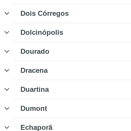
Dois Córregos
Dolcinópolis
Dourado
Dracena
Duartina
Dumont
Echaporã