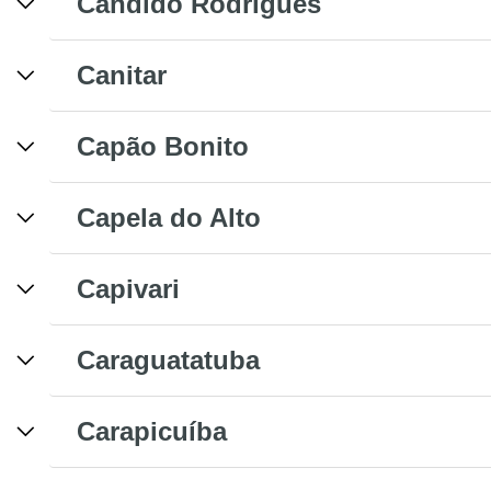
Cândido Rodrigues
Canitar
Capão Bonito
Capela do Alto
Capivari
Caraguatatuba
Carapicuíba