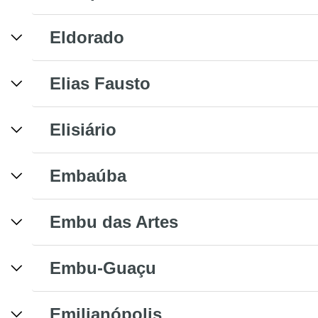
Eldorado
Elias Fausto
Elisiário
Embaúba
Embu das Artes
Embu-Guaçu
Emilianópolis