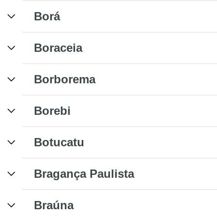
Borá
Boraceia
Borborema
Borebi
Botucatu
Bragança Paulista
Braúna