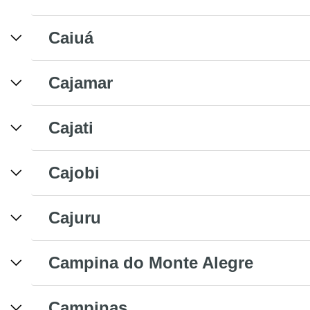
Caiuá
Cajamar
Cajati
Cajobi
Cajuru
Campina do Monte Alegre
Campinas