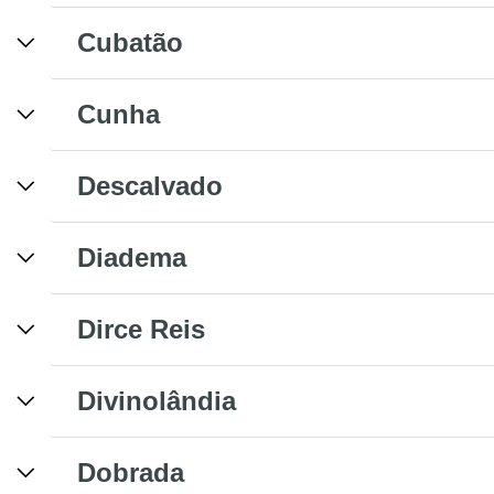
Cubatão
Cunha
Descalvado
Diadema
Dirce Reis
Divinolândia
Dobrada