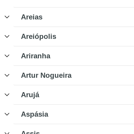
Areias
Areiópolis
Ariranha
Artur Nogueira
Arujá
Aspásia
Assis