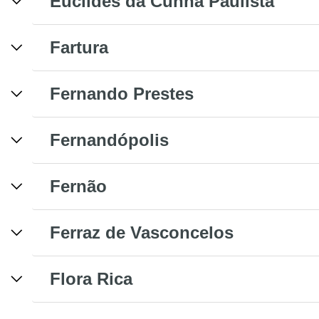
Euclides da Cunha Paulista
Fartura
Fernando Prestes
Fernandópolis
Fernão
Ferraz de Vasconcelos
Flora Rica