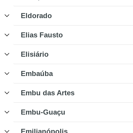
Eldorado
Elias Fausto
Elisiário
Embaúba
Embu das Artes
Embu-Guaçu
Emilianópolis