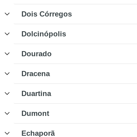
Dois Córregos
Dolcinópolis
Dourado
Dracena
Duartina
Dumont
Echaporã