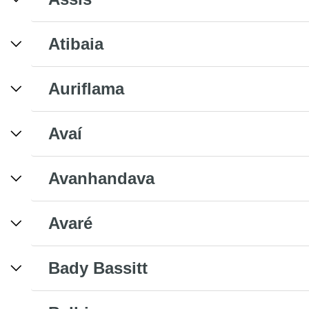
Atibaia
Auriflama
Avaí
Avanhandava
Avaré
Bady Bassitt