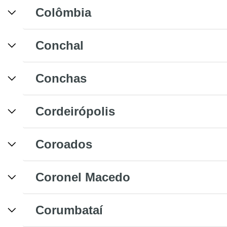
Colômbia
Conchal
Conchas
Cordeirópolis
Coroados
Coronel Macedo
Corumbataí