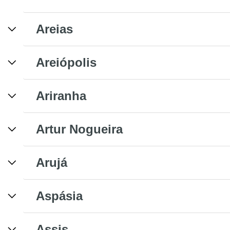
Areias
Areiópolis
Ariranha
Artur Nogueira
Arujá
Aspásia
Assis