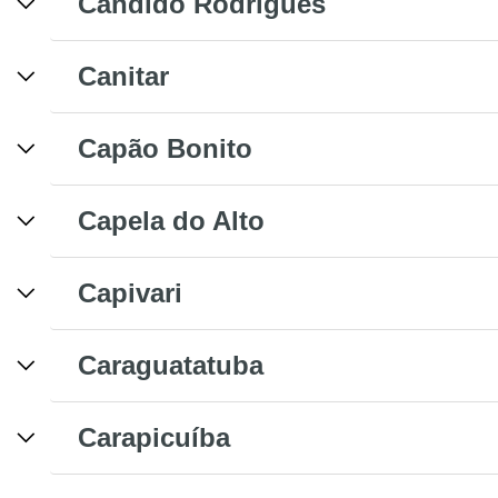
Cândido Rodrigues
Canitar
Capão Bonito
Capela do Alto
Capivari
Caraguatatuba
Carapicuíba