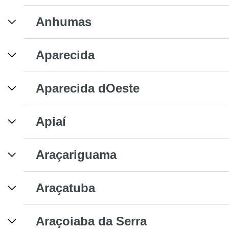
Anhumas
Aparecida
Aparecida dOeste
Apiaí
Araçariguama
Araçatuba
Araçoiaba da Serra