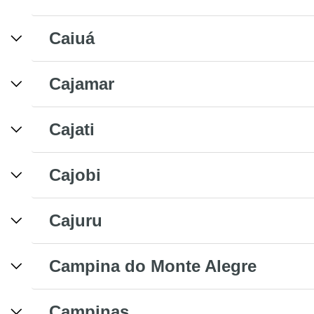
Caiuá
Cajamar
Cajati
Cajobi
Cajuru
Campina do Monte Alegre
Campinas