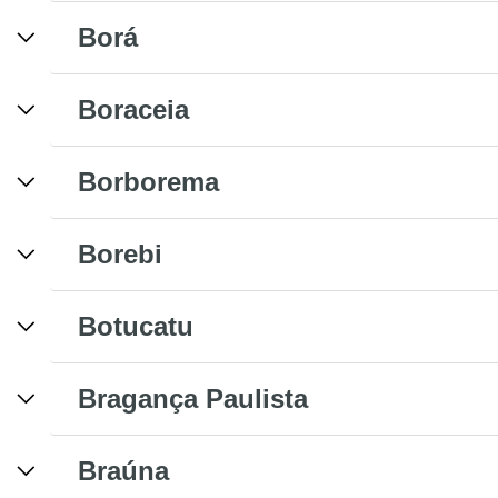
Borá
Boraceia
Borborema
Borebi
Botucatu
Bragança Paulista
Braúna