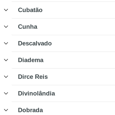
Cubatão
Cunha
Descalvado
Diadema
Dirce Reis
Divinolândia
Dobrada