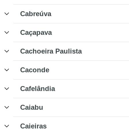
Cabreúva
Caçapava
Cachoeira Paulista
Caconde
Cafelândia
Caiabu
Caieiras