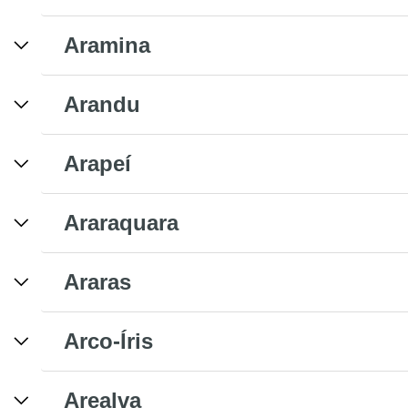
Aramina
Arandu
Arapeí
Araraquara
Araras
Arco-Íris
Arealva