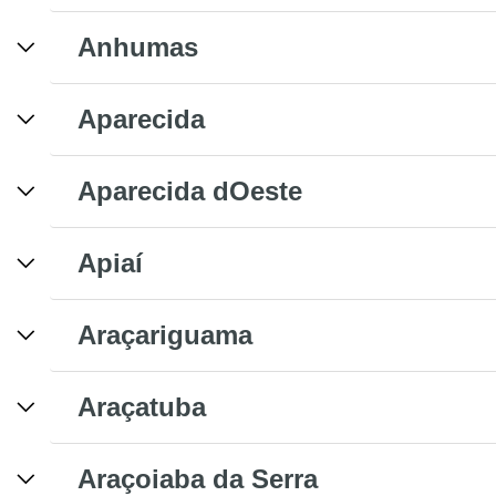
Anhumas
Aparecida
Aparecida dOeste
Apiaí
Araçariguama
Araçatuba
Araçoiaba da Serra