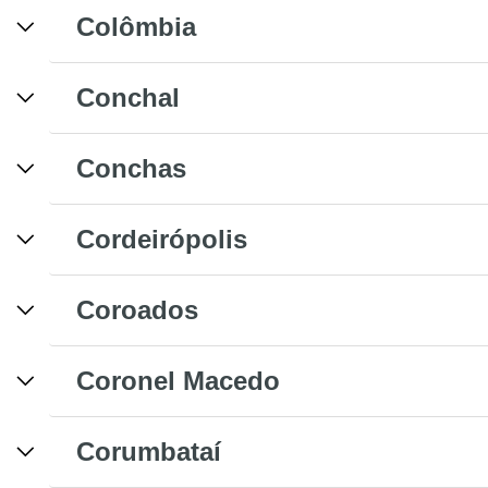
Colômbia
Conchal
Conchas
Cordeirópolis
Coroados
Coronel Macedo
Corumbataí