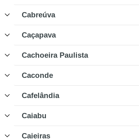
Cabreúva
Caçapava
Cachoeira Paulista
Caconde
Cafelândia
Caiabu
Caieiras