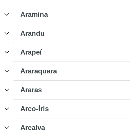
Aramina
Arandu
Arapeí
Araraquara
Araras
Arco-Íris
Arealva