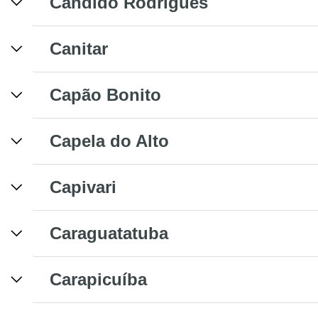
Cândido Rodrigues
Canitar
Capão Bonito
Capela do Alto
Capivari
Caraguatatuba
Carapicuíba