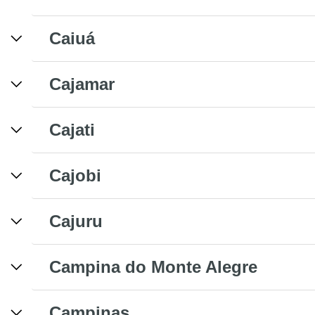
Caiuá
Cajamar
Cajati
Cajobi
Cajuru
Campina do Monte Alegre
Campinas