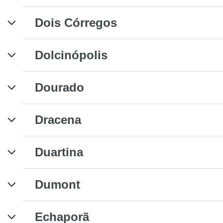
Dois Córregos
Dolcinópolis
Dourado
Dracena
Duartina
Dumont
Echaporã