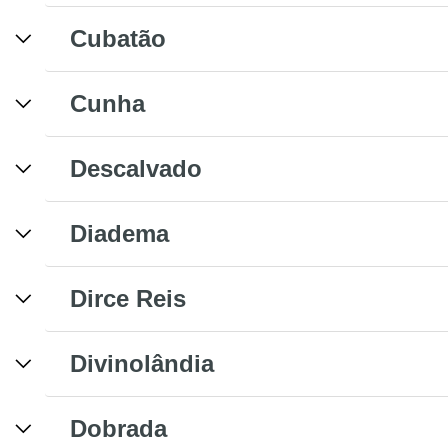
Cubatão
Cunha
Descalvado
Diadema
Dirce Reis
Divinolândia
Dobrada