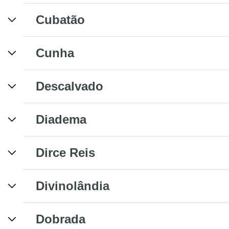
Cubatão
Cunha
Descalvado
Diadema
Dirce Reis
Divinolândia
Dobrada