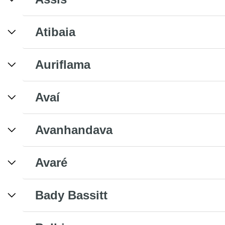
Atibaia
Auriflama
Avaí
Avanhandava
Avaré
Bady Bassitt