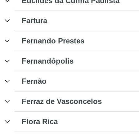
Euclides da Cunha Paulista
Fartura
Fernando Prestes
Fernandópolis
Fernão
Ferraz de Vasconcelos
Flora Rica