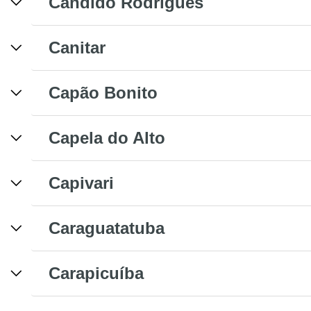
Cândido Rodrigues
Canitar
Capão Bonito
Capela do Alto
Capivari
Caraguatatuba
Carapicuíba