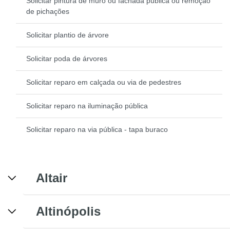
Solicitar pintura de muro ou fachada pública ou remoção
de pichações
Solicitar plantio de árvore
Solicitar poda de árvores
Solicitar reparo em calçada ou via de pedestres
Solicitar reparo na iluminação pública
Solicitar reparo na via pública - tapa buraco
Altair
Altinópolis