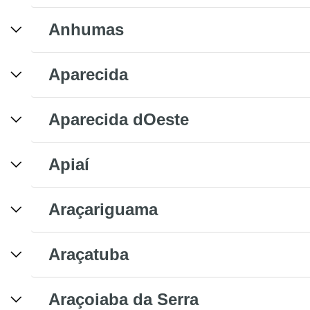
Anhumas
Aparecida
Aparecida dOeste
Apiaí
Araçariguama
Araçatuba
Araçoiaba da Serra