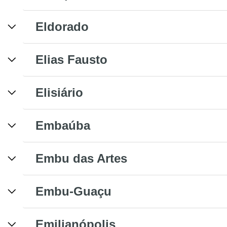
Eldorado
Elias Fausto
Elisiário
Embaúba
Embu das Artes
Embu-Guaçu
Emilianópolis