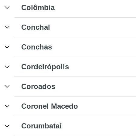
Colômbia
Conchal
Conchas
Cordeirópolis
Coroados
Coronel Macedo
Corumbataí