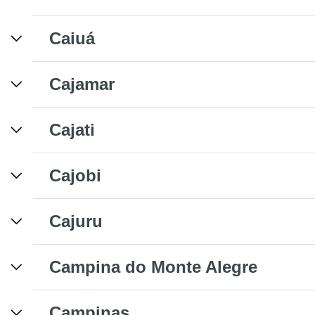
Caiuá
Cajamar
Cajati
Cajobi
Cajuru
Campina do Monte Alegre
Campinas