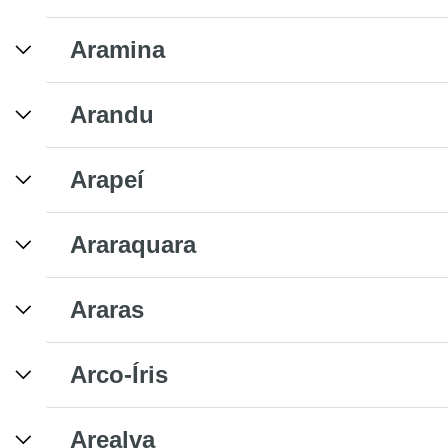
Aramina
Arandu
Arapeí
Araraquara
Araras
Arco-Íris
Arealva