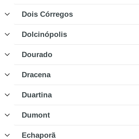
Dois Córregos
Dolcinópolis
Dourado
Dracena
Duartina
Dumont
Echaporã