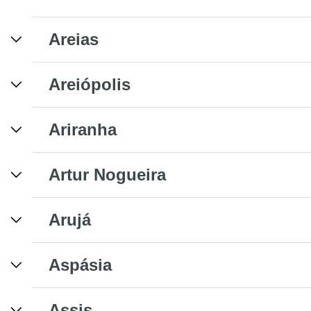
Areias
Areiópolis
Ariranha
Artur Nogueira
Arujá
Aspásia
Assis