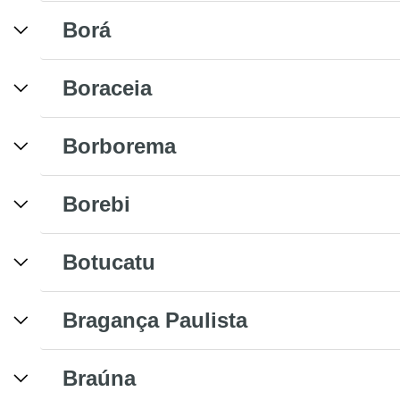
Borá
Boraceia
Borborema
Borebi
Botucatu
Bragança Paulista
Braúna