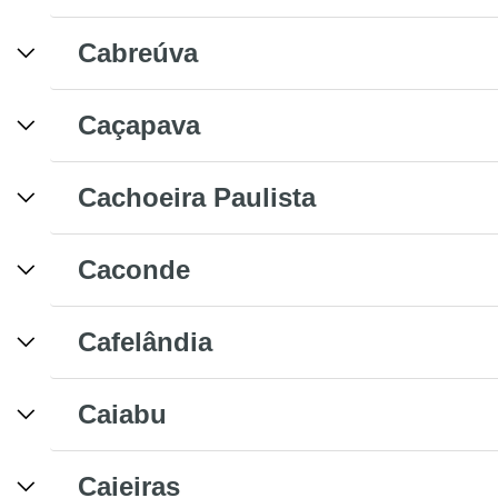
Cabreúva
Caçapava
Cachoeira Paulista
Caconde
Cafelândia
Caiabu
Caieiras