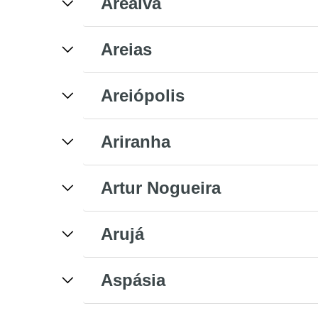
Arealva
Areias
Areiópolis
Ariranha
Artur Nogueira
Arujá
Aspásia