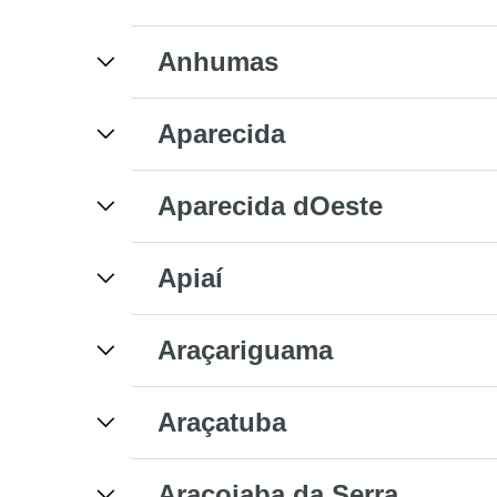
Anhumas
Aparecida
Aparecida dOeste
Apiaí
Araçariguama
Araçatuba
Araçoiaba da Serra