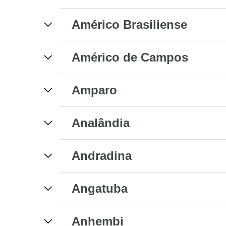
Américo Brasiliense
Américo de Campos
Amparo
Analândia
Andradina
Angatuba
Anhembi