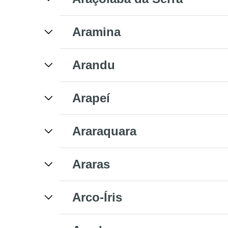
Aramina
Arandu
Arapeí
Araraquara
Araras
Arco-Íris