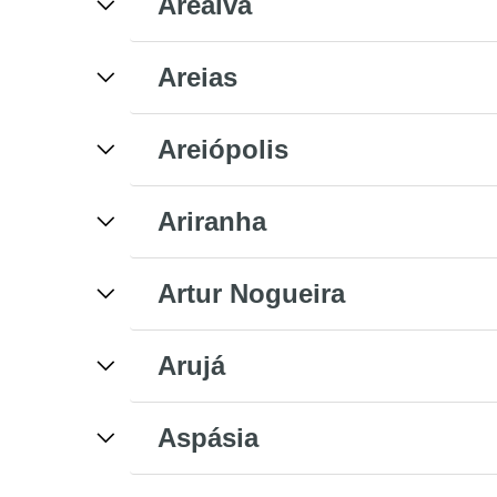
Arealva
Areias
Areiópolis
Ariranha
Artur Nogueira
Arujá
Aspásia