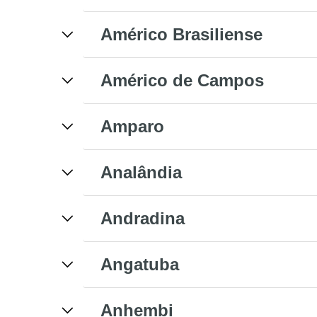
Américo Brasiliense
Américo de Campos
Amparo
Analândia
Andradina
Angatuba
Anhembi