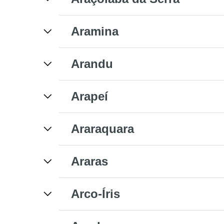
Aramina
Arandu
Arapeí
Araraquara
Araras
Arco-Íris