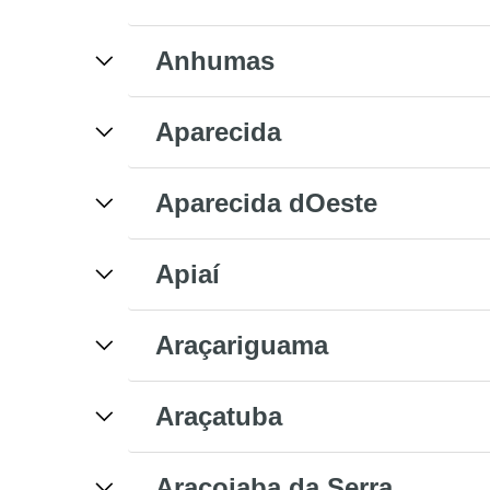
Anhumas
Aparecida
Aparecida dOeste
Apiaí
Araçariguama
Araçatuba
Araçoiaba da Serra