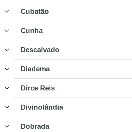
Cubatão
Cunha
Descalvado
Diadema
Dirce Reis
Divinolândia
Dobrada