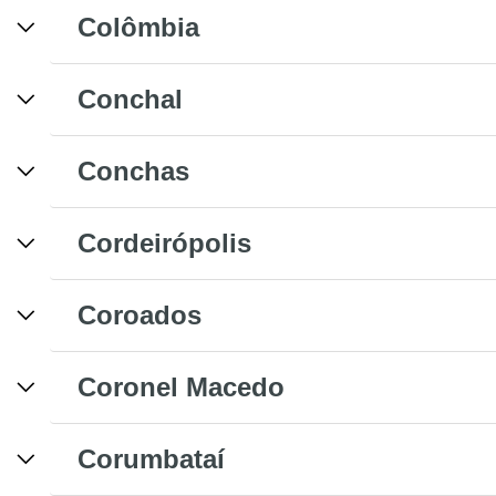
Colômbia
Conchal
Conchas
Cordeirópolis
Coroados
Coronel Macedo
Corumbataí