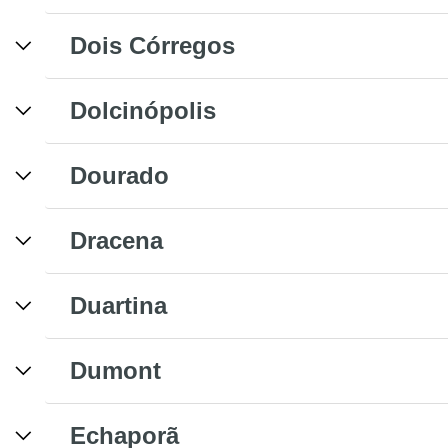
Dois Córregos
Dolcinópolis
Dourado
Dracena
Duartina
Dumont
Echaporã