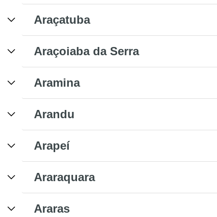
Araçatuba
Araçoiaba da Serra
Aramina
Arandu
Arapeí
Araraquara
Araras