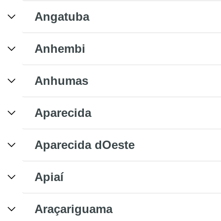
Angatuba
Anhembi
Anhumas
Aparecida
Aparecida dOeste
Apiaí
Araçariguama