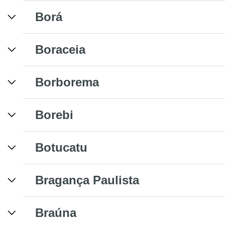
Borá
Boraceia
Borborema
Borebi
Botucatu
Bragança Paulista
Braúna