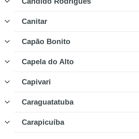
Cândido Rodrigues
Canitar
Capão Bonito
Capela do Alto
Capivari
Caraguatatuba
Carapicuíba