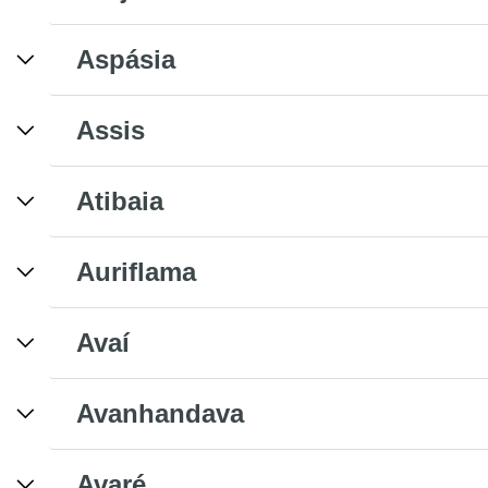
Aspásia
Assis
Atibaia
Auriflama
Avaí
Avanhandava
Avaré