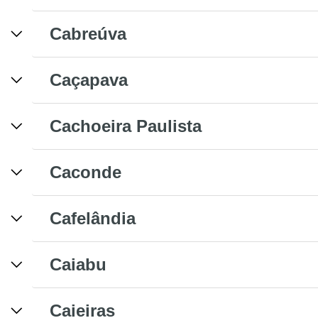
Cabreúva
Caçapava
Cachoeira Paulista
Caconde
Cafelândia
Caiabu
Caieiras