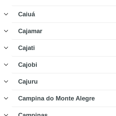
Caiuá
Cajamar
Cajati
Cajobi
Cajuru
Campina do Monte Alegre
Campinas