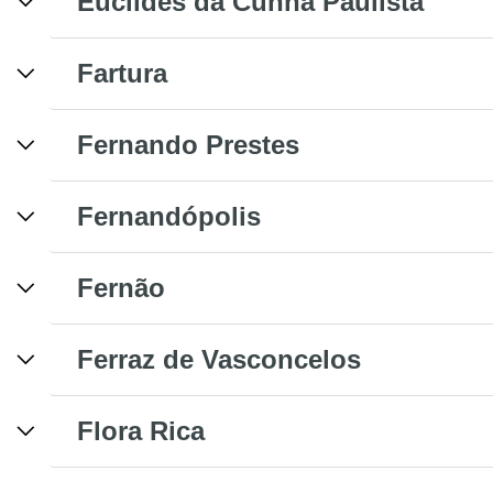
Euclides da Cunha Paulista
Fartura
Fernando Prestes
Fernandópolis
Fernão
Ferraz de Vasconcelos
Flora Rica