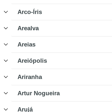
Arco-Íris
Arealva
Areias
Areiópolis
Ariranha
Artur Nogueira
Arujá