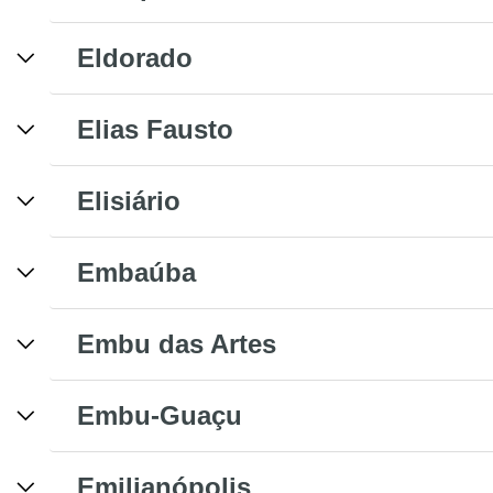
Eldorado
Elias Fausto
Elisiário
Embaúba
Embu das Artes
Embu-Guaçu
Emilianópolis