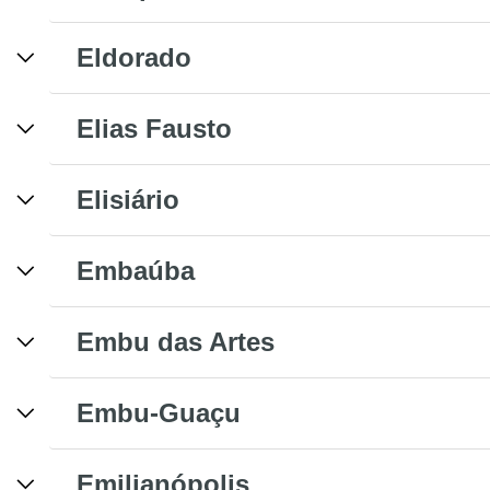
Eldorado
Elias Fausto
Elisiário
Embaúba
Embu das Artes
Embu-Guaçu
Emilianópolis