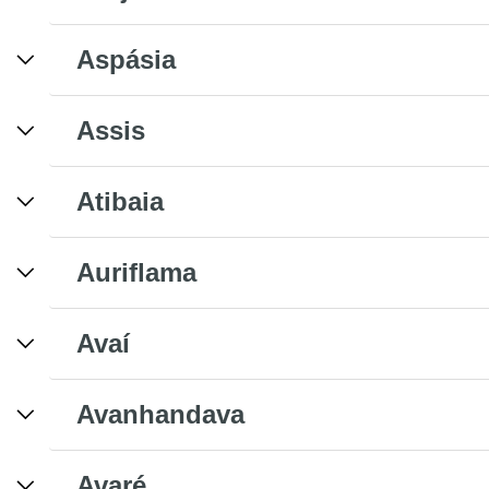
Aspásia
Assis
Atibaia
Auriflama
Avaí
Avanhandava
Avaré