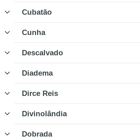
Cubatão
Cunha
Descalvado
Diadema
Dirce Reis
Divinolândia
Dobrada