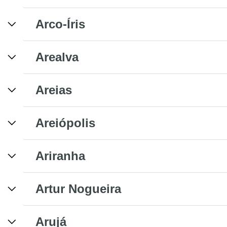
Arco-Íris
Arealva
Areias
Areiópolis
Ariranha
Artur Nogueira
Arujá