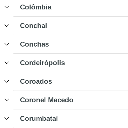
Colômbia
Conchal
Conchas
Cordeirópolis
Coroados
Coronel Macedo
Corumbataí