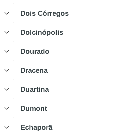
Dois Córregos
Dolcinópolis
Dourado
Dracena
Duartina
Dumont
Echaporã