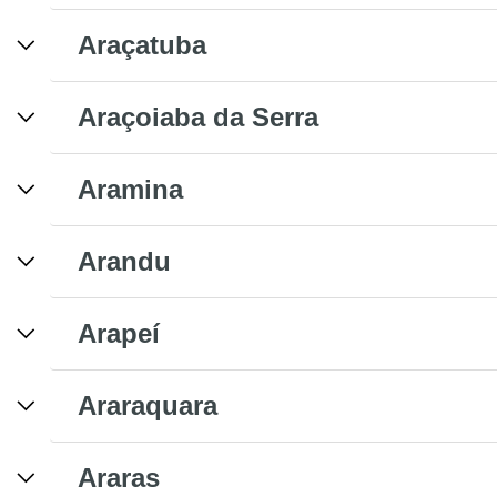
Araçatuba
Araçoiaba da Serra
Aramina
Arandu
Arapeí
Araraquara
Araras