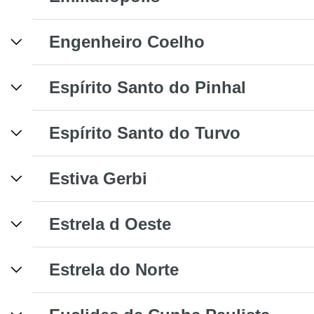
Engenheiro Coelho
Espírito Santo do Pinhal
Espírito Santo do Turvo
Estiva Gerbi
Estrela d Oeste
Estrela do Norte