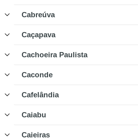
Cabreúva
Caçapava
Cachoeira Paulista
Caconde
Cafelândia
Caiabu
Caieiras