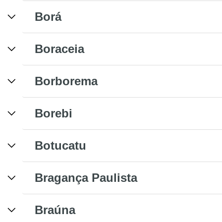
Borá
Boraceia
Borborema
Borebi
Botucatu
Bragança Paulista
Braúna