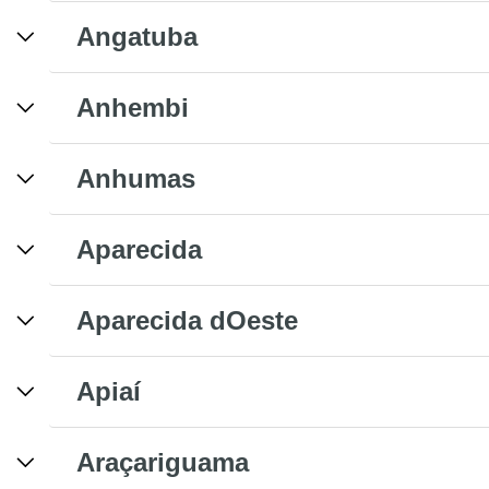
Angatuba
Anhembi
Anhumas
Aparecida
Aparecida dOeste
Apiaí
Araçariguama