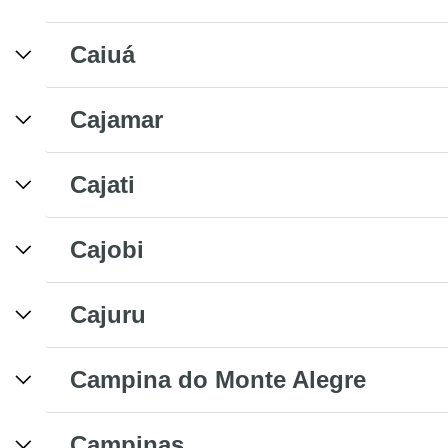
Caiuá
Cajamar
Cajati
Cajobi
Cajuru
Campina do Monte Alegre
Campinas