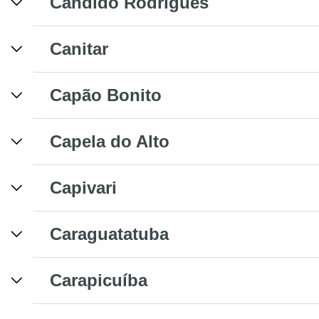
Cândido Rodrigues
Canitar
Capão Bonito
Capela do Alto
Capivari
Caraguatatuba
Carapicuíba