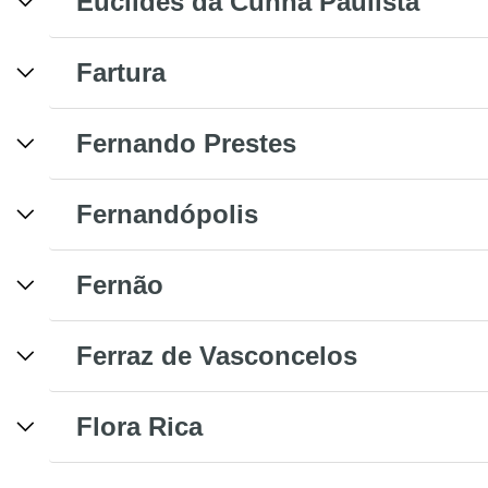
Euclides da Cunha Paulista
Fartura
Fernando Prestes
Fernandópolis
Fernão
Ferraz de Vasconcelos
Flora Rica