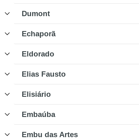
Dumont
Echaporã
Eldorado
Elias Fausto
Elisiário
Embaúba
Embu das Artes