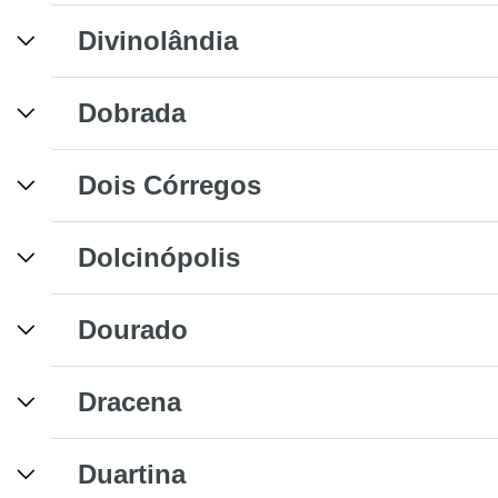
Divinolândia
Dobrada
Dois Córregos
Dolcinópolis
Dourado
Dracena
Duartina