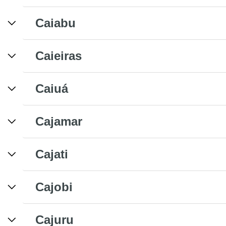
Caiabu
Caieiras
Caiuá
Cajamar
Cajati
Cajobi
Cajuru