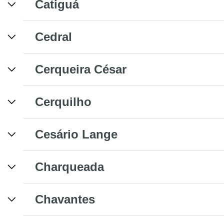
Catiguá
Cedral
Cerqueira César
Cerquilho
Cesário Lange
Charqueada
Chavantes