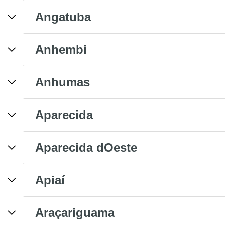
Angatuba
Anhembi
Anhumas
Aparecida
Aparecida dOeste
Apiaí
Araçariguama