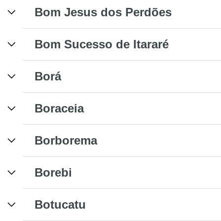
Bom Jesus dos Perdões
Bom Sucesso de Itararé
Borá
Boraceia
Borborema
Borebi
Botucatu