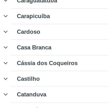
Caraguatatuba
Carapicuíba
Cardoso
Casa Branca
Cássia dos Coqueiros
Castilho
Catanduva