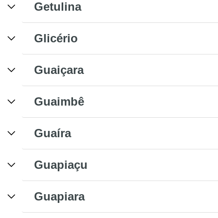
Getulina
Glicério
Guaiçara
Guaimbê
Guaíra
Guapiaçu
Guapiara