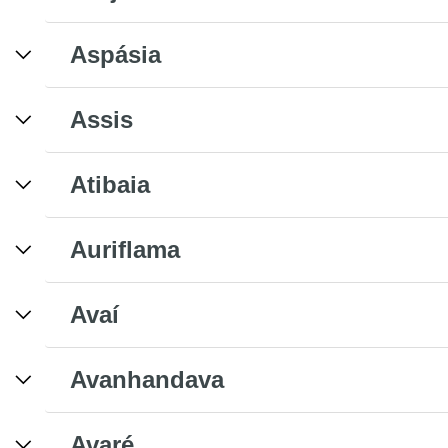
Aspásia
Assis
Atibaia
Auriflama
Avaí
Avanhandava
Avaré