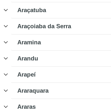
Araçatuba
Araçoiaba da Serra
Aramina
Arandu
Arapeí
Araraquara
Araras