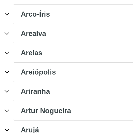
Arco-Íris
Arealva
Areias
Areiópolis
Ariranha
Artur Nogueira
Arujá