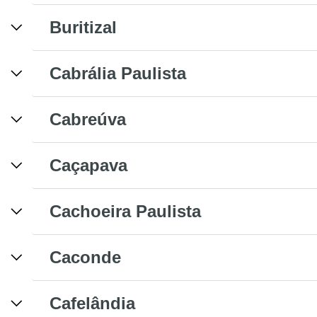
Buritizal
Cabrália Paulista
Cabreúva
Caçapava
Cachoeira Paulista
Caconde
Cafelândia