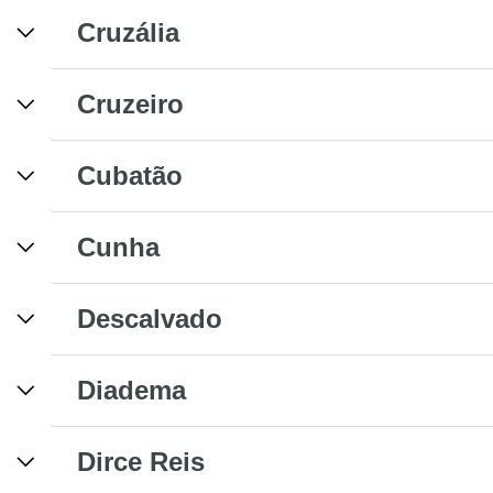
Cruzália
Cruzeiro
Cubatão
Cunha
Descalvado
Diadema
Dirce Reis