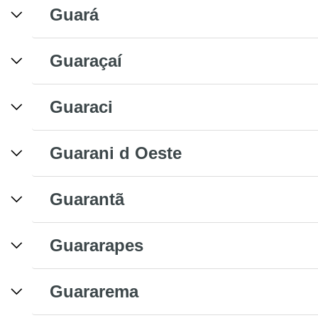
Guará
Guaraçaí
Guaraci
Guarani d Oeste
Guarantã
Guararapes
Guararema